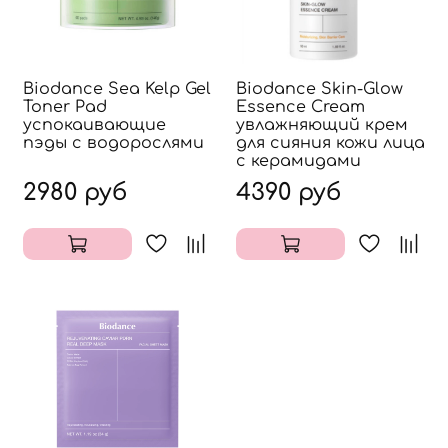
Biodance Sea Kelp Gel
Biodance Skin-Glow
Toner Pad
Essence Cream
успокаивающие
увлажняющий крем
пэды с водорослями
для сияния кожи лица
с керамидами
2980 руб
4390 руб