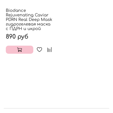
Biodance
Rejuvenating Caviar
PDRN Real Deep Mask
гидрогелевая маска
с ПДРН и икрой
890 руб