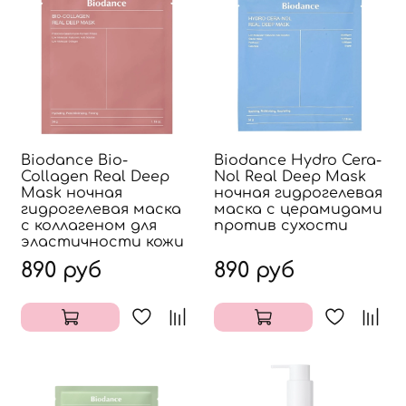
Biodance Bio-
Biodance Hydro Cera-
Collagen Real Deep
Nol Real Deep Mask
Mask ночная
ночная гидрогелевая
гидрогелевая маска
маска с церамидами
с коллагеном для
против сухости
эластичности кожи
890 руб
890 руб