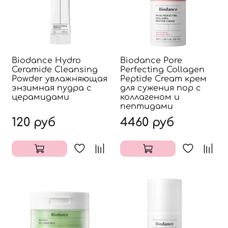
Biodance Hydro
Biodance Pore
Ceramide Cleansing
Perfecting Collagen
Powder увлажняющая
Peptide Cream крем
энзимная пудра с
для сужения пор с
церамидами
коллагеном и
пептидами
120 руб
4460 руб