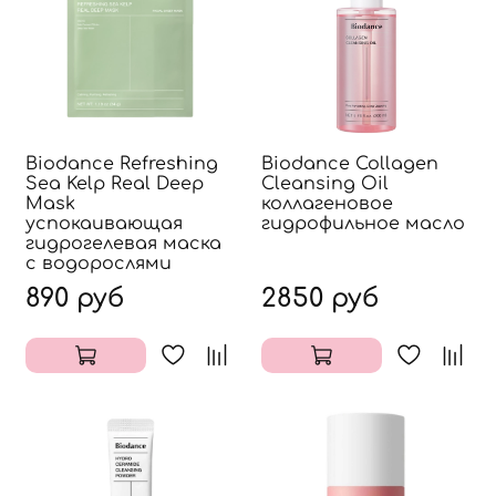
Biodance Refreshing
Biodance Collagen
Sea Kelp Real Deep
Cleansing Oil
Mask
коллагеновое
успокаивающая
гидрофильное масло
гидрогелевая маска
с водорослями
890 руб
2850 руб