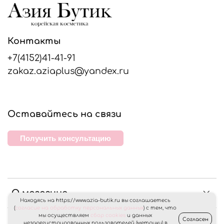
Контакты
+7(4152)41-41-91
zakaz.aziaplus@yandex.ru
Оставайтесь на связи
Получить консультацию
О магазине
Находясь на https://www.azia-butik.ru вы соглашаетесь
(
согласие на обработку персональных данных
) с тем, что
мы осуществляем
сбор cookies
и данных
Согласен
Клиентам
незарегистрированных пользователей (метрики) в