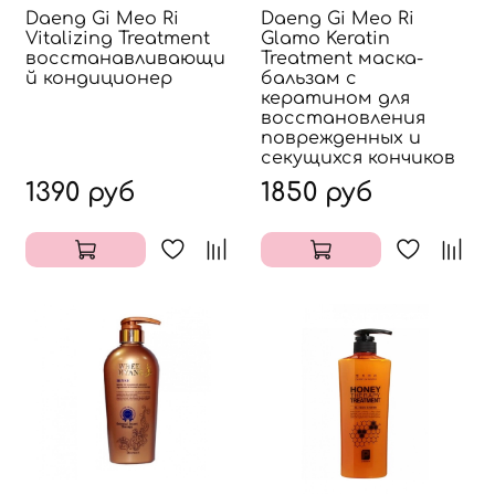
Daeng Gi Meo Ri
Daeng Gi Meo Ri
Vitalizing Treatment
Glamo Keratin
восстанавливающи
Treatment маска-
й кондиционер
бальзам с
кератином для
восстановления
поврежденных и
секущихся кончиков
1390 руб
1850 руб