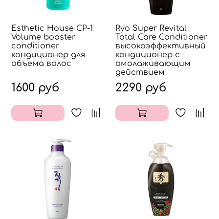
Esthetic House CP-1
Ryo Super Revital
Volume booster
Total Care Conditioner
conditioner
высокоэффективный
кондиционер для
кондиционер с
объема волос
омолаживающим
действием
1600 руб
2290 руб