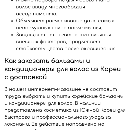
Можно подобрать для любого типа
волос ввиду многообразия
ассортимента.
Облегчает расчесывание даже самых
непослушных волос после мытья.
Защищает от негативного влияния
внешних факторов, продлевает
стойкость цвета после окрашивания.
Как заказать бальзамы и
кондиционеры для волос из Кореи
с доставкой
В нашем интернет-магазине не составит
труда выбрать и купить корейские бальзамы
и кондиционеры для волос. В наличии
представлена косметика из Южной Кореи для
быстрого и профессионального ухода за
локонами. Ее действие направлено на