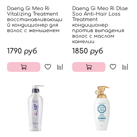
Daeng Gi Meo Ri
Daeng Gi Meo Ri Dlae
Vitalizing Treatment
Soo Anti-Hair Loss
восстанавливающи
Treatment
й кондиционер для
кондиционер
волос с женьшенем
против выпадения
волос с маслом
камелии
1790 руб
1850 руб