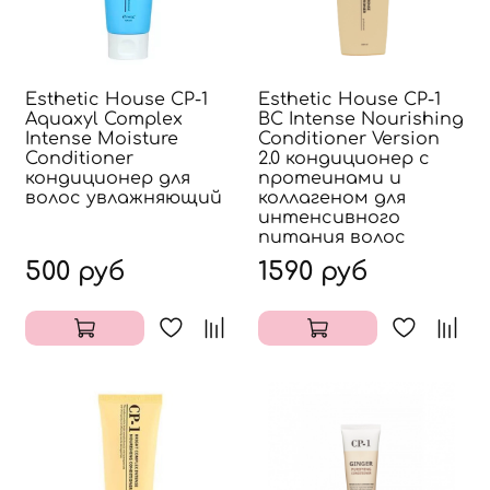
Esthetic House CP-1
Esthetic House CP-1
Aquaxyl Complex
BС Intense Nourishing
Intense Moisture
Conditioner Version
Conditioner
2.0 кондиционер с
кондиционер для
протеинами и
волос увлажняющий
коллагеном для
интенсивного
питания волос
500 руб
1590 руб