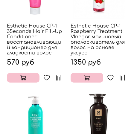
Esthetic House CP-1
Esthetic House CP-1
3Seconds Hair Fill-Up
Raspberry Treatment
Conditioner
VInegar малиновый
восстанавливающи
ополаскиватель для
й кондиционер для
волос на основе
гладкости волос
уксуса
570 руб
1350 руб