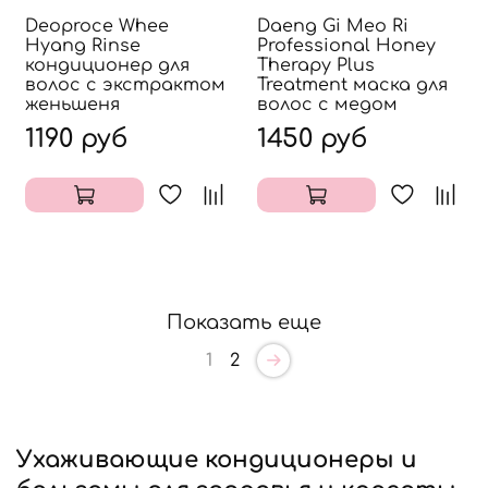
Deoproce Whee
Daeng Gi Meo Ri
Hyang Rinse
Professional Honey
кондиционер для
Therapy Plus
волос с экстрактом
Treatment маска для
женьшеня
волос с медом
1190 руб
1450 руб
Показать еще
1
2
Ухаживающие кондиционеры и