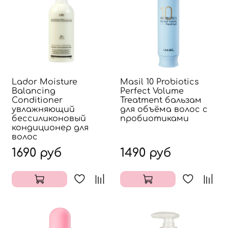
Lador Moisture
Masil 10 Probiotics
Balancing
Perfect Volume
Сonditioner
Treatment бальзам
увлажняющий
для объёма волос с
бессиликоновый
пробиотиками
кондиционер для
волос
1690 руб
1490 руб