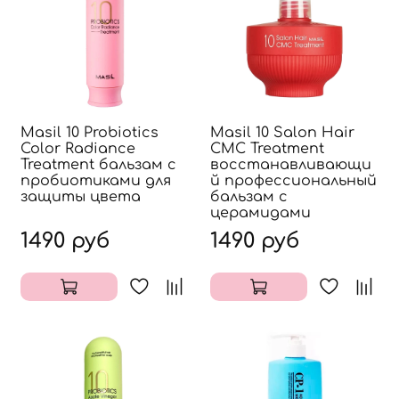
Masil 10 Probiotics
Masil 10 Salon Hair
Color Radiance
CMC Treatment
Treatment бальзам с
восстанавливающи
пробиотиками для
й профессиональный
защиты цвета
бальзам с
церамидами
1490 руб
1490 руб