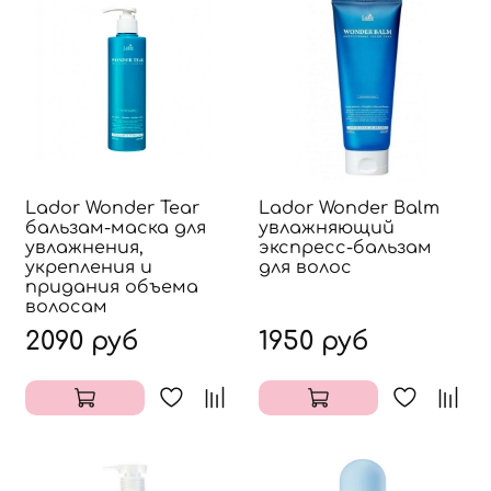
Lador Wonder Tear
Lador Wonder Balm
бальзам-маска для
увлажняющий
увлажнения,
экспресс-бальзам
укрепления и
для волос
придания объема
волосам
2090 руб
1950 руб