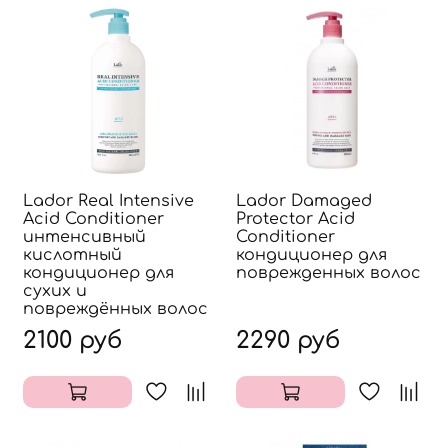
Lador Real Intensive
Lador Damaged
Acid Conditioner
Protector Acid
интенсивный
Conditioner
кислотный
кондиционер для
кондиционер для
поврежденных волос
сухих и
повреждённых волос
2100 руб
2290 руб