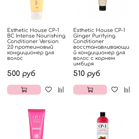
Esthetic House CP-1
Esthetic House CP-1
BС Intense Nourishing
Ginger Purifying
Conditioner Version
Conditioner
2.0 протеиновый
восстанавливающи
кондиционер для
й кондиционер для
волос
волос с корнем
имбиря
500 руб
510 руб