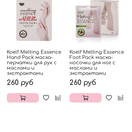
Koelf Melting Essence
Koelf Melting Essence
Hand Pack маска-
Foot Pack маска-
перчатки для рук с
носочки для ног с
маслами и
маслами и
экстрактами
экстрактами
260 руб
260 руб