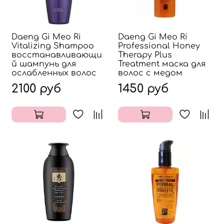
Daeng Gi Meo Ri
Daeng Gi Meo Ri
Vitalizing Shampoo
Professional Honey
восстанавливающи
Therapy Plus
й шампунь для
Treatment маска для
ослабленных волос
волос с медом
2100 руб
1450 руб