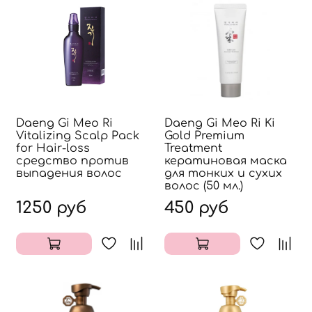
Daeng Gi Meo Ri
Daeng Gi Meo Ri Ki
Vitalizing Scalp Pack
Gold Premium
for Hair-loss
Treatment
средство против
кератиновая маска
выпадения волос
для тонких и сухих
волос (50 мл.)
1250 руб
450 руб