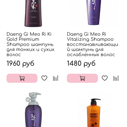
Daeng Gi Meo Ri Ki
Daeng Gi Meo Ri
Gold Premium
Vitalizing Shampoo
Shampoo шампунь
восстанавливающи
для тонких и сухих
й шампунь для
волос
ослабленных волос
1960 руб
1480 руб