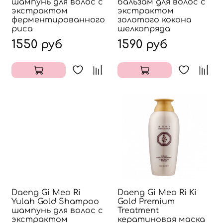
шампунь для волос c
бальзам для волос с
экстрактом
экстрактом
ферментированного
золотого кокона
риса
шелкопряда
1550 руб
1590 руб
Daeng Gi Meo Ri
Daeng Gi Meo Ri Ki
Yulah Gold Shampoo
Gold Premium
шампунь для волос с
Treatment
экстрактом
кератиновая маска