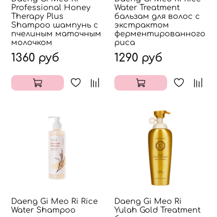
Professional Honey
Water Treatment
Therapy Plus
бальзам для волос c
Shampoo шампунь с
экстрактом
пчелиным маточным
ферментированного
молочком
риса
1360 руб
1290 руб
Daeng Gi Meo Ri Rice
Daeng Gi Meo Ri
Water Shampoo
Yulah Gold Treatment