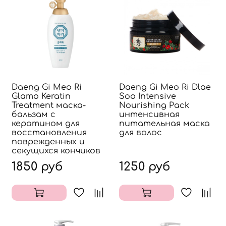
Daeng Gi Meo Ri
Daeng Gi Meo Ri Dlae
Glamo Keratin
Soo Intensive
Treatment маска-
Nourishing Pack
бальзам с
интенсивная
кератином для
питательная маска
восстановления
для волос
поврежденных и
секущихся кончиков
1850 руб
1250 руб