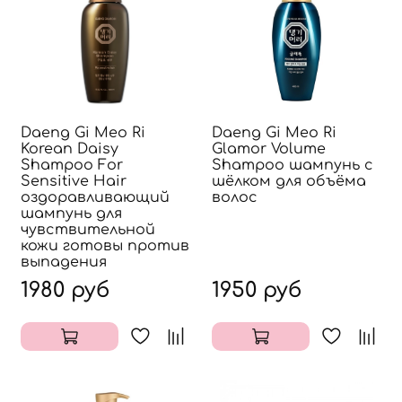
Daeng Gi Meo Ri
Daeng Gi Meo Ri
Korean Daisy
Glamor Volume
Shampoo For
Shampoo шампунь с
Sensitive Hair
шёлком для объёма
оздоравливающий
волос
шампунь для
чувствительной
кожи готовы против
выпадения
1980 руб
1950 руб