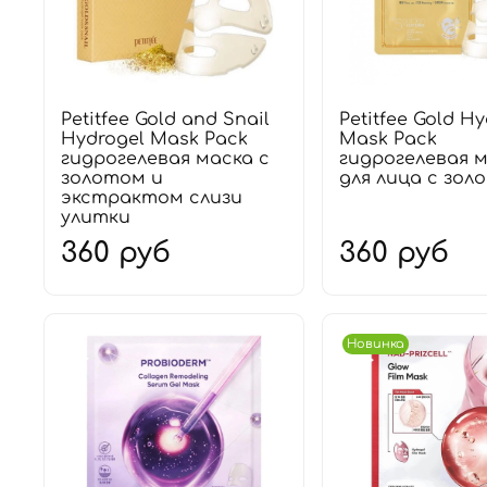
Petitfee Gold and Snail
Petitfee Gold H
Hydrogel Mask Pack
Mask Pack
гидрогелевая маска с
гидрогелевая 
золотом и
для лица с зол
экстрактом слизи
улитки
360 руб
360 руб
Новинка