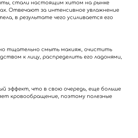
енты, стали настоящим хитом на рынке
нах. Отвечают за интенсивное увлажнение
ела, в результате чего усиливается его
ужно тщательно смыть макияж, очистить
дством к лицу, распределить его ладонями,
ый эффект, что в свою очередь, еще больше
яет кровообращение, поэтому полезные