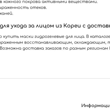
в кожного покрова активными веществами.
ыраженность отеков.
каней.
для ухода за лицом из Кореи с достав
 купить маски гидрогелевые для лица. В катало
выраженным восстанавливающим, охлаждающим,
озможна доставка заказов по разным регионам 
Информаци