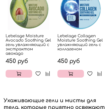
Lebelage Moisture
Lebelage Collagen
Аvocado Soothing Gel
Moisture Soothing Gel
гель увлажняющий с
увлажняющий гель с
экстрактом
коллагеном
авокадо
450 руб
450 руб
Ухаживающие гели и мисты для
тела, которые приятно освежают