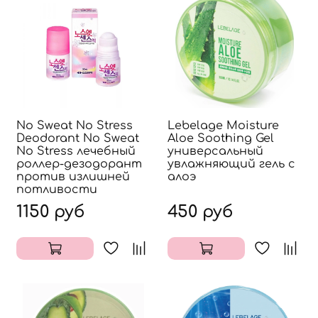
No Sweat No Stress
Lebelage Moisture
Deodorant No Sweat
Aloe Soothing Gel
No Stress лечебный
универсальный
роллер-дезодорант
увлажняющий гель с
против излишней
алоэ
потливости
1150 руб
450 руб