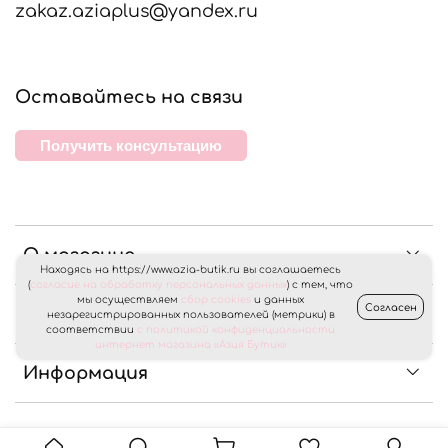
zakaz.aziaplus@yandex.ru
Оставайтесь на связи
Получить консультацию
О магазине
Находясь на https://www.azia-butik.ru вы соглашаетесь
(
согласие на обработку персональных данных
) с тем, что
мы осуществляем
сбор cookies
и данных
Согласен
Клиентам
незарегистрированных пользователей (метрики) в
соответствии
с политикой конфиденциальности
интернет магазина «Азия Бутик»
Информация