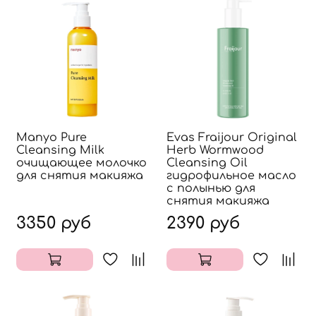
Manyo Pure
Evas Fraijour Original
Cleansing Milk
Herb Wormwood
очищающее молочко
Cleansing Oil
для снятия макияжа
гидрофильное масло
с полынью для
снятия макияжа
3350 руб
2390 руб