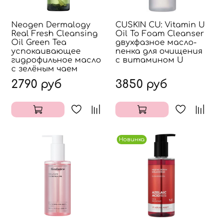
Neogen Dermalogy
CUSKIN CU: Vitamin U
Real Fresh Cleansing
Oil To Foam Cleanser
Oil Green Tea
двухфазное масло-
успокаивающее
пенка для очищения
гидрофильное масло
с витамином U
с зелёным чаем
2790 руб
3850 руб
Новинка