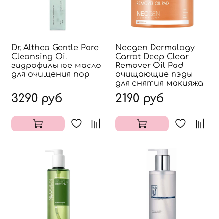
Dr. Althea Gentle Pore
Neogen Dermalogy
Cleansing Oil
Carrot Deep Clear
гидрофильное масло
Remover Oil Pad
для очищения пор
очищающие пэды
для снятия макияжа
3290 руб
2190 руб