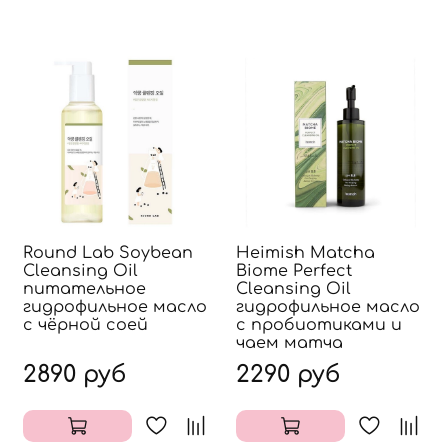
Round Lab Soybean
Heimish Matcha
Cleansing Oil
Biome Perfect
питательное
Cleansing Oil
гидрофильное масло
гидрофильное масло
с чёрной соей
с пробиотиками и
чаем матча
2890 руб
2290 руб