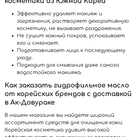
косметики из Южной Кореи
Эффективно удаляет макияж и
загрязнения, растворяет декоративную
косметику, не вызывает раздражения.
Не сушит кожный покров, успокаивает
его и смягчает.
Подготавливает лицо к последующему
уходу.
Подходит для смывания даже самого
водостойкого макияжа.
Как заказать гидрофильное масло
от корейских брендов с доставкой
в Ак-Довураке
В нашем магазине вы найдете широкий
ассортимент средств для очищения кожи.
Корейская косметика удивит высокой