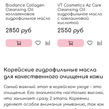
Biodance Collagen
VT Cosmetics Az Care
Cleansing Oil
Cleansing Oil
коллагеновое
гидрофильное масло
гидрофильное масло
с азелаиновой
кислотой
2850 руб
2550 руб
Корейские гидрофильные масла
для качественного очищения кожи
Самый важный этап в корейском уходе – это
очищение. Его значимость настолько высока,
что занимает сразу 2 этапа. Кореянки
уделяют особое внимание умыванию, так как