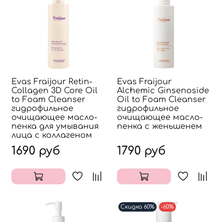
Evas Fraijour Retin-
Evas Fraijour
Collagen 3D Core Oil
Alchemic Ginsenoside
to Foam Cleanser
Oil to Foam Cleanser
гидрофильное
гидрофильное
очищающее масло-
очищающее масло-
пенка для умывания
пенка с женьшенем
лица с коллагеном
1690 руб
1790 руб
Скидка 60%
-60%