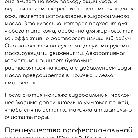
оно влияет на весь последующий уход. И
первым шагом в корейской системе очищения
кожи является использование гидрофильного
масла. Это классика, которая подходит для
любого типа кожи, особенно для жирного, так
как эффективно растворяет излишний себум.
Оно наносится на сухое лицо сухими руками
массирующими движениями. Декоративная
косметика начинает буквально
растворяться на коже, а с добавлением воды
масло превращается в молочко и легко
смывается.
После снятия макияжа гидрофильным маслом
необходимо дополнительно умыться пенкой,
чтобы снять остатки макияжа и тщательно
очистить поры.
Преимущества профессиональной