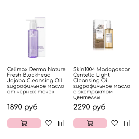
Celimax Derma Nature
Skin1004 Madagascar
Fresh Blackhead
Centella Light
Jojoba Cleansing Oil
Cleansing Oil
гидрофильное масло
гидрофильное масло
от чёрных точек
с экстрактом
центеллы
1890 руб
2290 руб