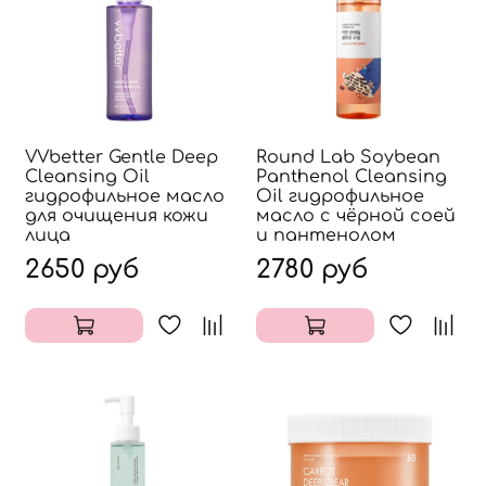
VVbetter Gentle Deep
Round Lab Soybean
Cleansing Oil
Panthenol Cleansing
гидрофильное масло
Oil гидрофильное
для очищения кожи
масло с чёрной соей
лица
и пантенолом
2650 руб
2780 руб