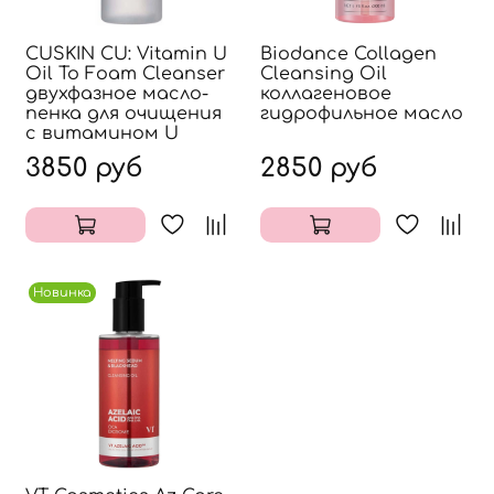
CUSKIN CU: Vitamin U
Biodance Collagen
Oil To Foam Cleanser
Cleansing Oil
двухфазное масло-
коллагеновое
пенка для очищения
гидрофильное масло
с витамином U
3850 руб
2850 руб
Новинка