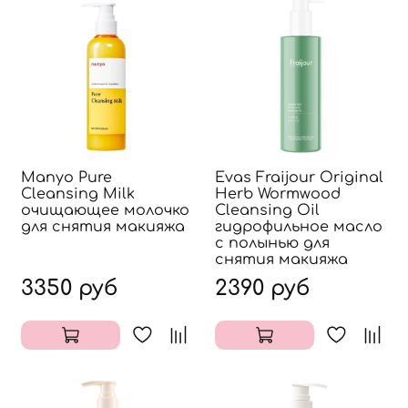
Manyo Pure
Evas Fraijour Original
Cleansing Milk
Herb Wormwood
очищающее молочко
Cleansing Oil
для снятия макияжа
гидрофильное масло
с полынью для
снятия макияжа
3350 руб
2390 руб