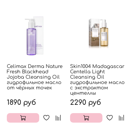
Celimax Derma Nature
Skin1004 Madagascar
Fresh Blackhead
Centella Light
Jojoba Cleansing Oil
Cleansing Oil
гидрофильное масло
гидрофильное масло
от чёрных точек
с экстрактом
центеллы
1890 руб
2290 руб