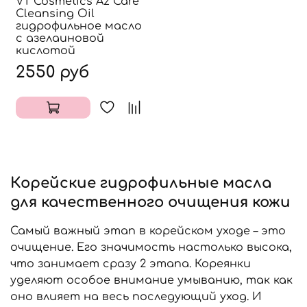
VT Cosmetics Az Care
Cleansing Oil
гидрофильное масло
с азелаиновой
кислотой
2550 руб
Корейские гидрофильные масла
для качественного очищения кожи
Самый важный этап в корейском уходе – это
очищение. Его значимость настолько высока,
что занимает сразу 2 этапа. Кореянки
уделяют особое внимание умыванию, так как
оно влияет на весь последующий уход. И