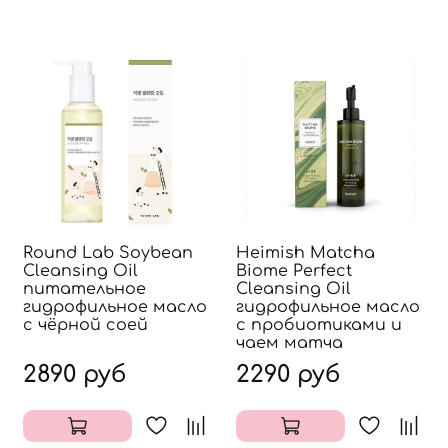
Round Lab Soybean
Heimish Matcha
Cleansing Oil
Biome Perfect
питательное
Cleansing Oil
гидрофильное масло
гидрофильное масло
с чёрной соей
с пробиотиками и
чаем матча
2890 руб
2290 руб