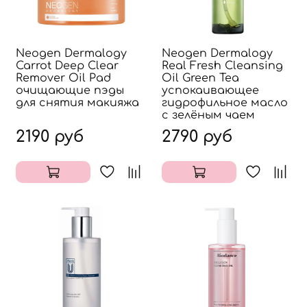
Neogen Dermalogy
Neogen Dermalogy
Carrot Deep Clear
Real Fresh Cleansing
Remover Oil Pad
Oil Green Tea
очищающие пэды
успокаивающее
для снятия макияжа
гидрофильное масло
с зелёным чаем
2190 руб
2790 руб