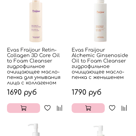
Evas Fraijour Retin-
Evas Fraijour
Collagen 3D Core Oil
Alchemic Ginsenoside
to Foam Cleanser
Oil to Foam Cleanser
гидрофильное
гидрофильное
очищающее масло-
очищающее масло-
пенка для умывания
пенка с женьшенем
лица с коллагеном
1690 руб
1790 руб