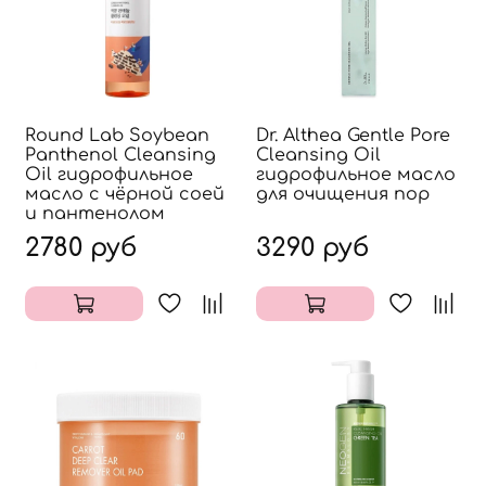
Round Lab Soybean
Dr. Althea Gentle Pore
Panthenol Cleansing
Cleansing Oil
Oil гидрофильное
гидрофильное масло
масло с чёрной соей
для очищения пор
и пантенолом
2780 руб
3290 руб