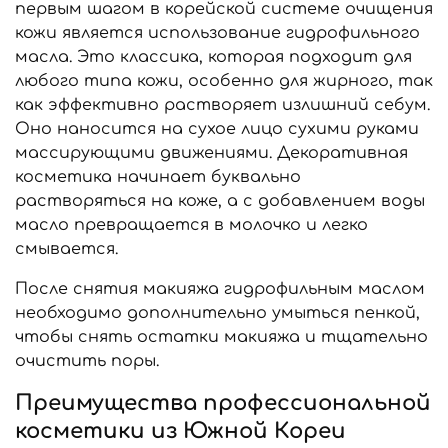
первым шагом в корейской системе очищения
кожи является использование гидрофильного
масла. Это классика, которая подходит для
любого типа кожи, особенно для жирного, так
как эффективно растворяет излишний себум.
Оно наносится на сухое лицо сухими руками
массирующими движениями. Декоративная
косметика начинает буквально
растворяться на коже, а с добавлением воды
масло превращается в молочко и легко
смывается.
После снятия макияжа гидрофильным маслом
необходимо дополнительно умыться пенкой,
чтобы снять остатки макияжа и тщательно
очистить поры.
Преимущества профессиональной
косметики из Южной Кореи