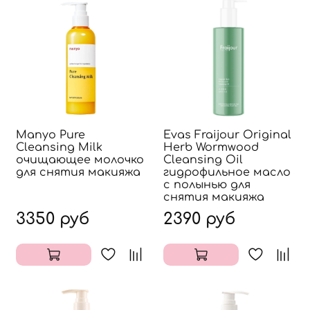
Manyo Pure
Evas Fraijour Original
Cleansing Milk
Herb Wormwood
очищающее молочко
Cleansing Oil
для снятия макияжа
гидрофильное масло
с полынью для
снятия макияжа
3350 руб
2390 руб