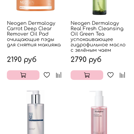
Neogen Dermalogy
Neogen Dermalogy
Carrot Deep Clear
Real Fresh Cleansing
Remover Oil Pad
Oil Green Tea
очищающие пэды
успокаивающее
для снятия макияжа
гидрофильное масло
с зелёным чаем
2190 руб
2790 руб