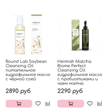
Round Lab Soybean
Heimish Matcha
Cleansing Oil
Biome Perfect
питательное
Cleansing Oil
гидрофильное масло
гидрофильное масло
с чёрной соей
с пробиотиками и
чаем матча
2890 руб
2290 руб