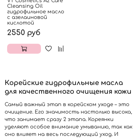
VT Cosmetics Az Care
Cleansing Oil
гидрофильное масло
с азелаиновой
кислотой
2550 руб
Корейские гидрофильные масла
для качественного очищения кожи
Самый важный этап в корейском уходе – это
очищение. Его значимость настолько высока,
что занимает сразу 2 этапа. Кореянки
уделяют особое внимание умыванию, так как
оно влияет на весь последующий уход. И