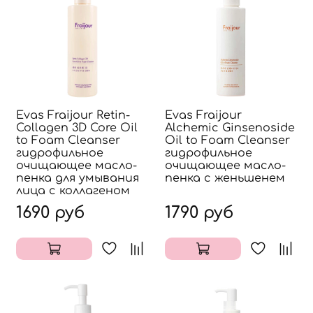
Evas Fraijour Retin-
Evas Fraijour
Collagen 3D Core Oil
Alchemic Ginsenoside
to Foam Cleanser
Oil to Foam Cleanser
гидрофильное
гидрофильное
очищающее масло-
очищающее масло-
пенка для умывания
пенка с женьшенем
лица с коллагеном
1690 руб
1790 руб