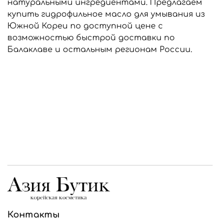
натуральными ингредиентами. Предлагаем
купить гидрофильное масло для умывания из
Южной Кореи по доступной цене с
возможностью быстрой доставки по
Балаклаве и остальным регионам России.
Контакты