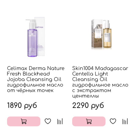
Celimax Derma Nature
Skin1004 Madagascar
Fresh Blackhead
Centella Light
Jojoba Cleansing Oil
Cleansing Oil
гидрофильное масло
гидрофильное масло
от чёрных точек
с экстрактом
центеллы
1890 руб
2290 руб