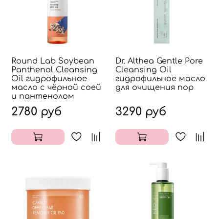
Round Lab Soybean
Dr. Althea Gentle Pore
Panthenol Cleansing
Cleansing Oil
Oil гидрофильное
гидрофильное масло
масло с чёрной соей
для очищения пор
и пантенолом
2780 руб
3290 руб