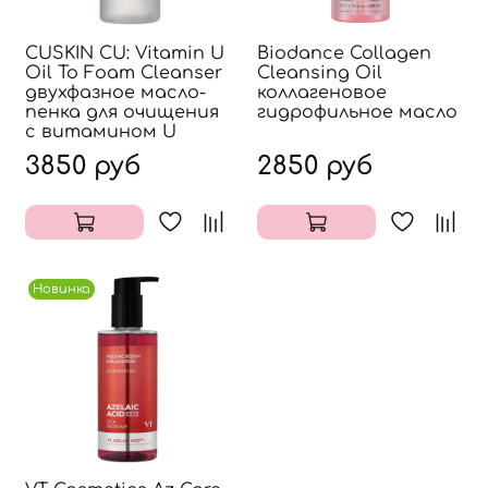
CUSKIN CU: Vitamin U
Biodance Collagen
Oil To Foam Cleanser
Cleansing Oil
двухфазное масло-
коллагеновое
пенка для очищения
гидрофильное масло
с витамином U
3850 руб
2850 руб
Новинка