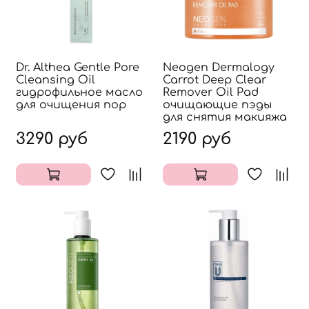
Dr. Althea Gentle Pore
Neogen Dermalogy
Cleansing Oil
Carrot Deep Clear
гидрофильное масло
Remover Oil Pad
для очищения пор
очищающие пэды
для снятия макияжа
3290 руб
2190 руб