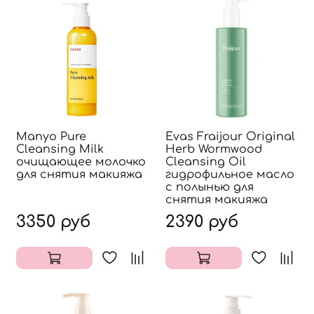
Manyo Pure
Evas Fraijour Original
Cleansing Milk
Herb Wormwood
очищающее молочко
Cleansing Oil
для снятия макияжа
гидрофильное масло
с полынью для
снятия макияжа
3350 руб
2390 руб