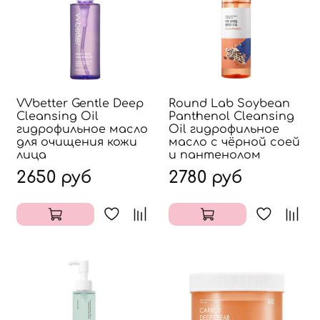
VVbetter Gentle Deep
Round Lab Soybean
Cleansing Oil
Panthenol Cleansing
гидрофильное масло
Oil гидрофильное
для очищения кожи
масло с чёрной соей
лица
и пантенолом
2650 руб
2780 руб