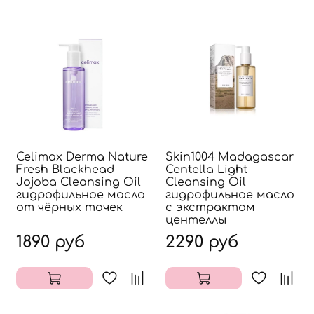
Celimax Derma Nature
Skin1004 Madagascar
Fresh Blackhead
Centella Light
Jojoba Cleansing Oil
Cleansing Oil
гидрофильное масло
гидрофильное масло
от чёрных точек
с экстрактом
центеллы
1890 руб
2290 руб