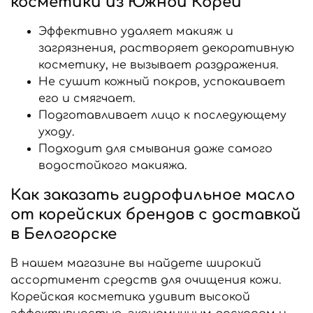
косметики из Южной Кореи
Эффективно удаляет макияж и
загрязнения, растворяет декоративную
косметику, не вызывает раздражения.
Не сушит кожный покров, успокаивает
его и смягчает.
Подготавливает лицо к последующему
уходу.
Подходит для смывания даже самого
водостойкого макияжа.
Как заказать гидрофильное масло
от корейских брендов с доставкой
в Белогорске
В нашем магазине вы найдете широкий
ассортимент средств для очищения кожи.
Корейская косметика удивит высокой