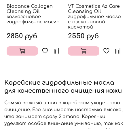
Biodance Collagen
VT Cosmetics Az Care
Cleansing Oil
Cleansing Oil
коллагеновое
гидрофильное масло
гидрофильное масло
с азелаиновой
кислотой
2850 руб
2550 руб
Корейские гидрофильные масла
для качественного очищения кожи
Самый важный этап в корейском уходе – это
очищение. Его значимость настолько высока,
что занимает сразу 2 этапа. Кореянки
уделяют особое внимание умыванию, так как