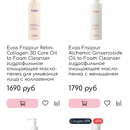
Evas Fraijour Retin-
Evas Fraijour
Collagen 3D Core Oil
Alchemic Ginsenoside
to Foam Cleanser
Oil to Foam Cleanser
гидрофильное
гидрофильное
очищающее масло-
очищающее масло-
пенка для умывания
пенка с женьшенем
лица с коллагеном
1690 руб
1790 руб
Скидка 60%
-60%