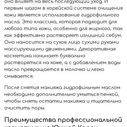
оно влияет на весь последующий уход. И
первым шагом в корейской системе очищения
кожи является использование гидрофильного
масла. Это классика, которая подходит для
любого типа кожи, особенно для жирного, так
как эффективно растворяет излишний себум.
Оно наносится на сухое лицо сухими руками
массирующими движениями. Декоративная
косметика начинает буквально
растворяться на коже, а с добавлением воды
масло превращается в молочко и легко
смывается.
После снятия макияжа гидрофильным маслом
необходимо дополнительно умыться пенкой,
чтобы снять остатки макияжа и тщательно
очистить поры.
Преимущества профессиональной