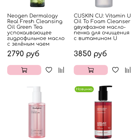
Neogen Dermalogy
CUSKIN CU: Vitamin U
Real Fresh Cleansing
Oil To Foam Cleanser
Oil Green Tea
двухфазное масло-
успокаивающее
пенка для очищения
гидрофильное масло
с витамином U
с зелёным чаем
2790 руб
3850 руб
Новинка