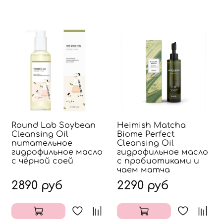
Round Lab Soybean
Heimish Matcha
Cleansing Oil
Biome Perfect
питательное
Cleansing Oil
гидрофильное масло
гидрофильное масло
с чёрной соей
с пробиотиками и
чаем матча
2890 руб
2290 руб