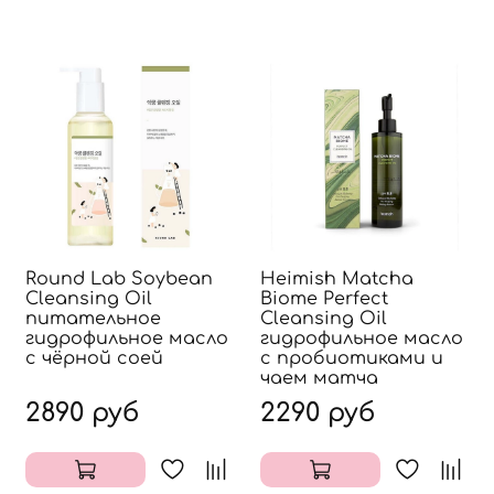
Round Lab Soybean
Heimish Matcha
Cleansing Oil
Biome Perfect
питательное
Cleansing Oil
гидрофильное масло
гидрофильное масло
с чёрной соей
с пробиотиками и
чаем матча
2890 руб
2290 руб