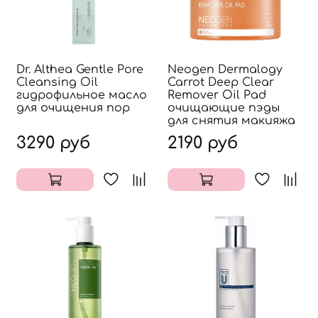
Dr. Althea Gentle Pore
Neogen Dermalogy
Cleansing Oil
Carrot Deep Clear
гидрофильное масло
Remover Oil Pad
для очищения пор
очищающие пэды
для снятия макияжа
3290 руб
2190 руб