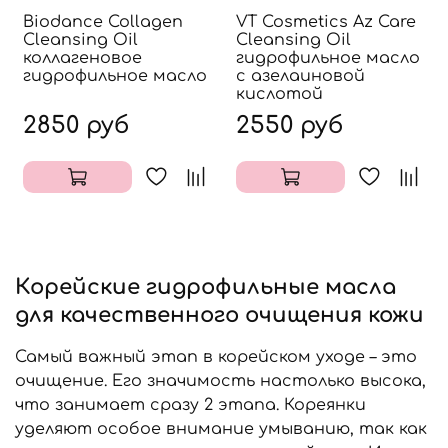
Biodance Collagen
VT Cosmetics Az Care
Cleansing Oil
Cleansing Oil
коллагеновое
гидрофильное масло
гидрофильное масло
с азелаиновой
кислотой
2850 руб
2550 руб
Корейские гидрофильные масла
для качественного очищения кожи
Самый важный этап в корейском уходе – это
очищение. Его значимость настолько высока,
что занимает сразу 2 этапа. Кореянки
уделяют особое внимание умыванию, так как