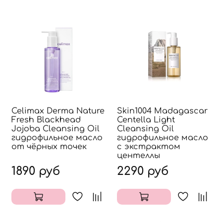
Celimax Derma Nature
Skin1004 Madagascar
Fresh Blackhead
Centella Light
Jojoba Cleansing Oil
Cleansing Oil
гидрофильное масло
гидрофильное масло
от чёрных точек
с экстрактом
центеллы
1890 руб
2290 руб