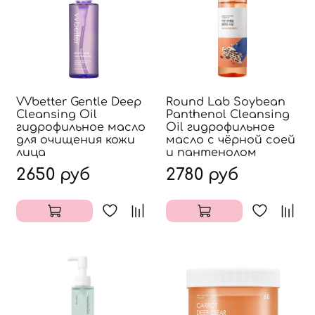
VVbetter Gentle Deep
Round Lab Soybean
Cleansing Oil
Panthenol Cleansing
гидрофильное масло
Oil гидрофильное
для очищения кожи
масло с чёрной соей
лица
и пантенолом
2650 руб
2780 руб