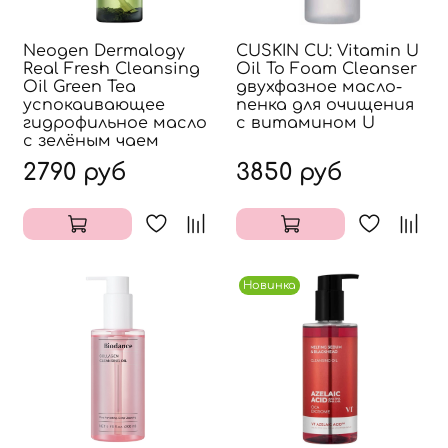
Neogen Dermalogy
CUSKIN CU: Vitamin U
Real Fresh Cleansing
Oil To Foam Cleanser
Oil Green Tea
двухфазное масло-
успокаивающее
пенка для очищения
гидрофильное масло
с витамином U
с зелёным чаем
2790 руб
3850 руб
Новинка