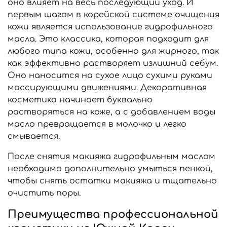
оно влияет на весь последующий уход. И
первым шагом в корейской системе очищения
кожи является использование гидрофильного
масла. Это классика, которая подходит для
любого типа кожи, особенно для жирного, так
как эффективно растворяет излишний себум.
Оно наносится на сухое лицо сухими руками
массирующими движениями. Декоративная
косметика начинает буквально
растворяться на коже, а с добавлением воды
масло превращается в молочко и легко
смывается.
После снятия макияжа гидрофильным маслом
необходимо дополнительно умыться пенкой,
чтобы снять остатки макияжа и тщательно
очистить поры.
Преимущества профессиональной