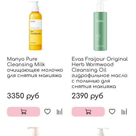
Manyo Pure
Evas Fraijour Original
Cleansing Milk
Herb Wormwood
очищающее молочко
Cleansing Oil
для снятия макияжа
гидрофильное масло
с полынью для
снятия макияжа
3350 руб
2390 руб