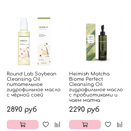
Round Lab Soybean
Heimish Matcha
Cleansing Oil
Biome Perfect
питательное
Cleansing Oil
гидрофильное масло
гидрофильное масло
с чёрной соей
с пробиотиками и
чаем матча
2890 руб
2290 руб