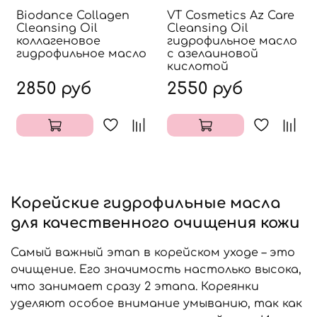
Biodance Collagen
VT Cosmetics Az Care
Cleansing Oil
Cleansing Oil
коллагеновое
гидрофильное масло
гидрофильное масло
с азелаиновой
кислотой
2850 руб
2550 руб
Корейские гидрофильные масла
для качественного очищения кожи
Самый важный этап в корейском уходе – это
очищение. Его значимость настолько высока,
что занимает сразу 2 этапа. Кореянки
уделяют особое внимание умыванию, так как