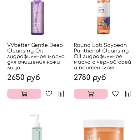
VVbetter Gentle Deep
Round Lab Soybean
Cleansing Oil
Panthenol Cleansing
гидрофильное масло
Oil гидрофильное
для очищения кожи
масло с чёрной соей
лица
и пантенолом
2650 руб
2780 руб