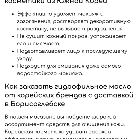
косметики из Южной Кореи
Эффективно удаляет макияж и
загрязнения, растворяет декоративную
косметику, не вызывает раздражения.
Не сушит кожный покров, успокаивает
его и смягчает.
Подготавливает лицо к последующему
уходу.
Подходит для смывания даже самого
водостойкого макияжа.
Как заказать гидрофильное масло
от корейских брендов с доставкой
в Борисоглебске
В нашем магазине вы найдете широкий
ассортимент средств для очищения кожи.
Корейская косметика удивит высокой