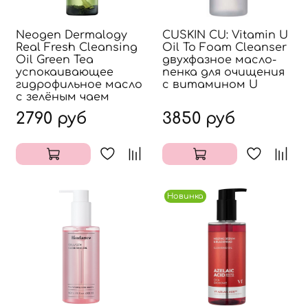
Neogen Dermalogy
CUSKIN CU: Vitamin U
Real Fresh Cleansing
Oil To Foam Cleanser
Oil Green Tea
двухфазное масло-
успокаивающее
пенка для очищения
гидрофильное масло
с витамином U
с зелёным чаем
2790 руб
3850 руб
Новинка