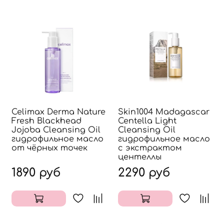
Celimax Derma Nature
Skin1004 Madagascar
Fresh Blackhead
Centella Light
Jojoba Cleansing Oil
Cleansing Oil
гидрофильное масло
гидрофильное масло
от чёрных точек
с экстрактом
центеллы
1890 руб
2290 руб