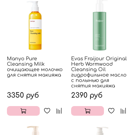
Manyo Pure
Evas Fraijour Original
Cleansing Milk
Herb Wormwood
очищающее молочко
Cleansing Oil
для снятия макияжа
гидрофильное масло
с полынью для
снятия макияжа
3350 руб
2390 руб