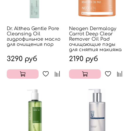
Dr. Althea Gentle Pore
Neogen Dermalogy
Cleansing Oil
Carrot Deep Clear
гидрофильное масло
Remover Oil Pad
для очищения пор
очищающие пэды
для снятия макияжа
3290 руб
2190 руб