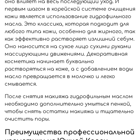
оно влияет на весь последующий уход. И
первым шагом в корейской системе очищения
кожи является использование гидрофильного
масла. Это классика, которая подходит для
любого типа кожи, особенно для жирного, так
как эффективно растворяет излишний себум.
Оно наносится на сухое лицо сухими руками
массирующими движениями. Декоративная
косметика начинает буквально
растворяться на коже, а с добавлением воды
масло превращается в молочко и легко
смывается.
После снятия макияжа гидрофильным маслом
необходимо дополнительно умыться пенкой,
чтобы снять остатки макияжа и тщательно
очистить поры.
Преимущества профессиональной