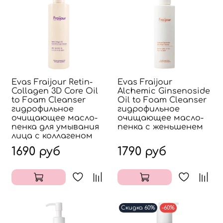
Evas Fraijour Retin-
Evas Fraijour
Collagen 3D Core Oil
Alchemic Ginsenoside
to Foam Cleanser
Oil to Foam Cleanser
гидрофильное
гидрофильное
очищающее масло-
очищающее масло-
пенка для умывания
пенка с женьшенем
лица с коллагеном
1690 руб
1790 руб
Скидка 60%
-60%