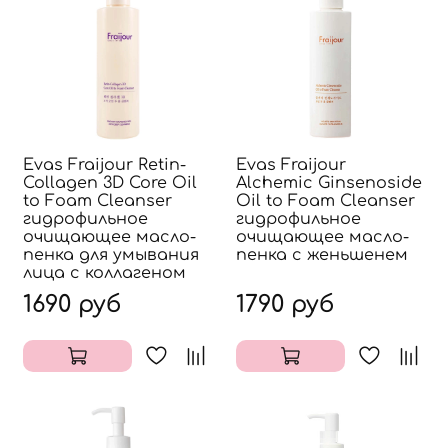
Evas Fraijour Retin-
Evas Fraijour
Collagen 3D Core Oil
Alchemic Ginsenoside
to Foam Cleanser
Oil to Foam Cleanser
гидрофильное
гидрофильное
очищающее масло-
очищающее масло-
пенка для умывания
пенка с женьшенем
лица с коллагеном
1690 руб
1790 руб