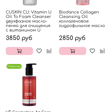
CUSKIN CU: Vitamin U
Biodance Collagen
Oil To Foam Cleanser
Cleansing Oil
двухфазное масло-
коллагеновое
пенка для очищения
гидрофильное масло
с витамином U
3850 руб
2850 руб
Новинка