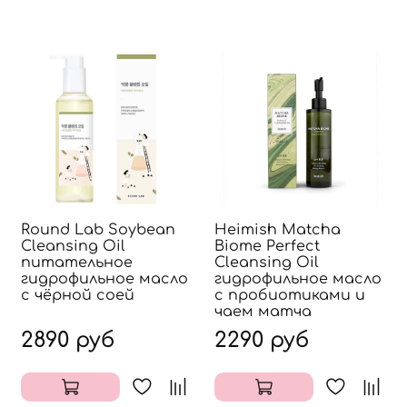
Round Lab Soybean
Heimish Matcha
Cleansing Oil
Biome Perfect
питательное
Cleansing Oil
гидрофильное масло
гидрофильное масло
с чёрной соей
с пробиотиками и
чаем матча
2890 руб
2290 руб