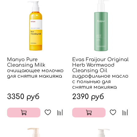
Manyo Pure
Evas Fraijour Original
Cleansing Milk
Herb Wormwood
очищающее молочко
Cleansing Oil
для снятия макияжа
гидрофильное масло
с полынью для
снятия макияжа
3350 руб
2390 руб