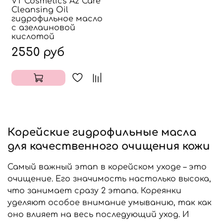
VT Cosmetics Az Care
Cleansing Oil
гидрофильное масло
с азелаиновой
кислотой
2550 руб
Корейские гидрофильные масла
для качественного очищения кожи
Самый важный этап в корейском уходе – это
очищение. Его значимость настолько высока,
что занимает сразу 2 этапа. Кореянки
уделяют особое внимание умыванию, так как
оно влияет на весь последующий уход. И