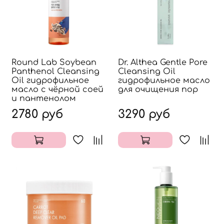
Round Lab Soybean
Dr. Althea Gentle Pore
Panthenol Cleansing
Cleansing Oil
Oil гидрофильное
гидрофильное масло
масло с чёрной соей
для очищения пор
и пантенолом
2780 руб
3290 руб