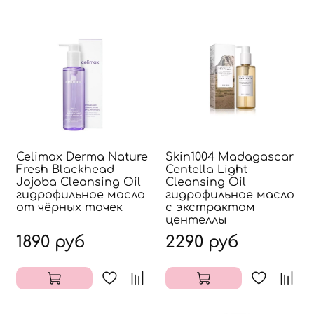
Celimax Derma Nature
Skin1004 Madagascar
Fresh Blackhead
Centella Light
Jojoba Cleansing Oil
Cleansing Oil
гидрофильное масло
гидрофильное масло
от чёрных точек
с экстрактом
центеллы
1890 руб
2290 руб