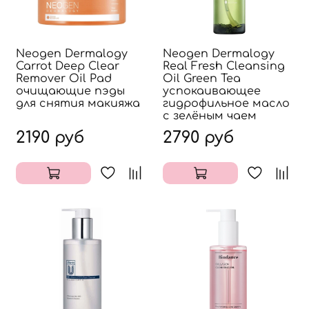
Neogen Dermalogy
Neogen Dermalogy
Carrot Deep Clear
Real Fresh Cleansing
Remover Oil Pad
Oil Green Tea
очищающие пэды
успокаивающее
для снятия макияжа
гидрофильное масло
с зелёным чаем
2190 руб
2790 руб