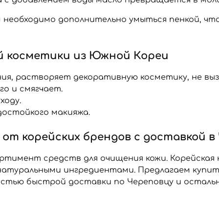
м необходимо дополнительно умыться пенкой, ч
 косметики из Южной Кореи
ния, растворяет декоративную косметику, не вы
го и смягчает.
ходу.
достойкого макияжа.
 от корейских брендов с доставкой в
ртимент средств для очищения кожи. Корейская
атуральными ингредиентами. Предлагаем купить
стью быстрой доставки по Череповцу и остальн