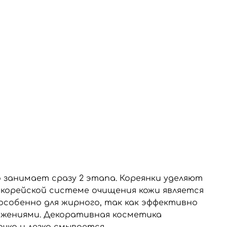
о занимает сразу 2 этапа. Кореянки уделяют
 корейской системе очищения кожи является
 особенно для жирного, так как эффективно
ижениями. Декоративная косметика
чко и легко смывается.