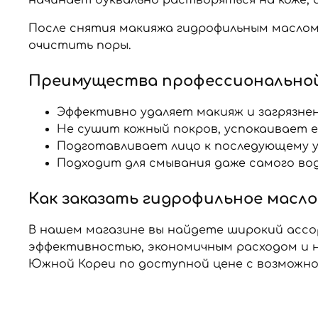
После снятия макияжа гидрофильным масло
очистить поры.
Преимущества профессиональной
Эффективно удаляет макияж и загрязне
Не сушит кожный покров, успокаивает е
Подготавливает лицо к последующему у
Подходит для смывания даже самого во
Как заказать гидрофильное масло
В нашем магазине вы найдете широкий ассо
эффективностью, экономичным расходом и н
Южной Кореи по доступной цене с возможно