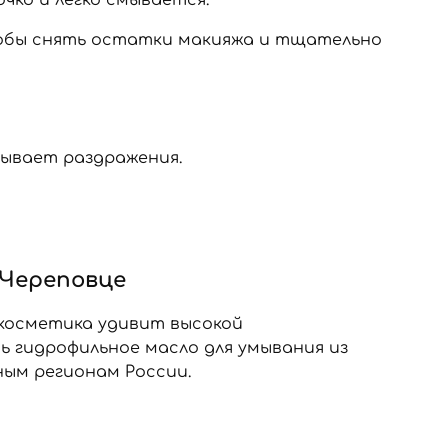
тобы снять остатки макияжа и тщательно
зывает раздражения.
 Череповце
 косметика удивит высокой
 гидрофильное масло для умывания из
ым регионам России.