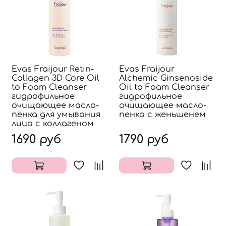
Evas Fraijour Retin-
Evas Fraijour
Collagen 3D Core Oil
Alchemic Ginsenoside
to Foam Cleanser
Oil to Foam Cleanser
гидрофильное
гидрофильное
очищающее масло-
очищающее масло-
пенка для умывания
пенка с женьшенем
лица с коллагеном
1690 руб
1790 руб