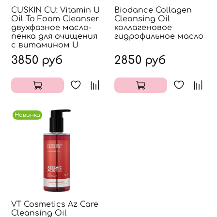
CUSKIN CU: Vitamin U
Biodance Collagen
Oil To Foam Cleanser
Cleansing Oil
двухфазное масло-
коллагеновое
пенка для очищения
гидрофильное масло
с витамином U
3850 руб
2850 руб
Новинка
VT Cosmetics Az Care
Cleansing Oil