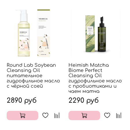
Round Lab Soybean
Heimish Matcha
Cleansing Oil
Biome Perfect
питательное
Cleansing Oil
гидрофильное масло
гидрофильное масло
с чёрной соей
с пробиотиками и
чаем матча
2890 руб
2290 руб