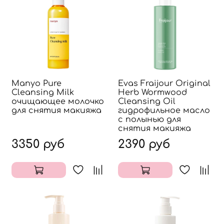
Manyo Pure
Evas Fraijour Original
Cleansing Milk
Herb Wormwood
очищающее молочко
Cleansing Oil
для снятия макияжа
гидрофильное масло
с полынью для
снятия макияжа
3350 руб
2390 руб