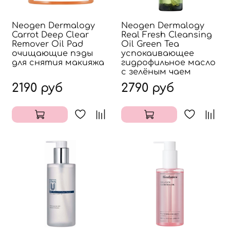
Neogen Dermalogy
Neogen Dermalogy
Carrot Deep Clear
Real Fresh Cleansing
Remover Oil Pad
Oil Green Tea
очищающие пэды
успокаивающее
для снятия макияжа
гидрофильное масло
с зелёным чаем
2190 руб
2790 руб