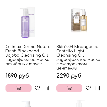
Celimax Derma Nature
Skin1004 Madagascar
Fresh Blackhead
Centella Light
Jojoba Cleansing Oil
Cleansing Oil
гидрофильное масло
гидрофильное масло
от чёрных точек
с экстрактом
центеллы
1890 руб
2290 руб