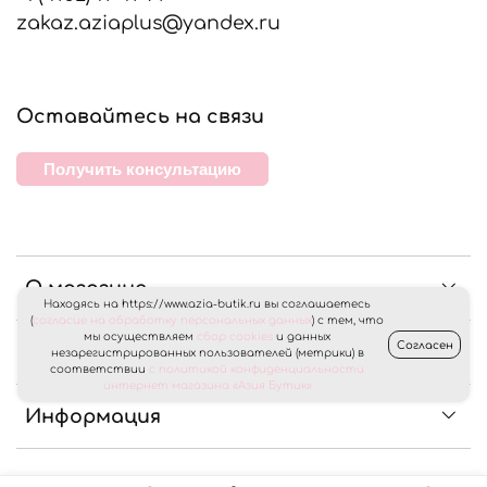
zakaz.aziaplus@yandex.ru
Оставайтесь на связи
Получить консультацию
О магазине
Находясь на https://www.azia-butik.ru вы соглашаетесь
(
согласие на обработку персональных данных
) с тем, что
мы осуществляем
сбор cookies
и данных
Согласен
Клиентам
незарегистрированных пользователей (метрики) в
соответствии
с политикой конфиденциальности
интернет магазина «Азия Бутик»
Информация