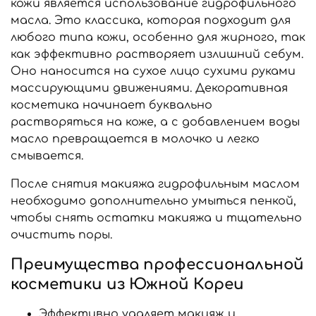
кожи является использование гидрофильного
масла. Это классика, которая подходит для
любого типа кожи, особенно для жирного, так
как эффективно растворяет излишний себум.
Оно наносится на сухое лицо сухими руками
массирующими движениями. Декоративная
косметика начинает буквально
растворяться на коже, а с добавлением воды
масло превращается в молочко и легко
смывается.
После снятия макияжа гидрофильным маслом
необходимо дополнительно умыться пенкой,
чтобы снять остатки макияжа и тщательно
очистить поры.
Преимущества профессиональной
косметики из Южной Кореи
Эффективно удаляет макияж и