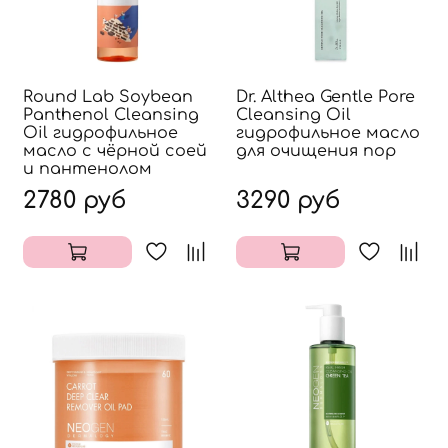
Round Lab Soybean
Dr. Althea Gentle Pore
Panthenol Cleansing
Cleansing Oil
Oil гидрофильное
гидрофильное масло
масло с чёрной соей
для очищения пор
и пантенолом
2780 руб
3290 руб