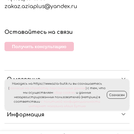
zakaz.aziaplus@yandex.ru
Оставайтесь на связи
Получить консультацию
О магазине
Находясь на https://www.azia-butik.ru вы соглашаетесь
(
согласие на обработку персональных данных
) с тем, что
мы осуществляем
сбор cookies
и данных
Согласен
Клиентам
незарегистрированных пользователей (метрики) в
соответствии
с политикой конфиденциальности
интернет магазина «Азия Бутик»
Информация