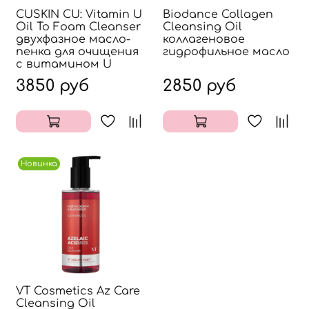
CUSKIN CU: Vitamin U
Biodance Collagen
Oil To Foam Cleanser
Cleansing Oil
двухфазное масло-
коллагеновое
пенка для очищения
гидрофильное масло
с витамином U
3850 руб
2850 руб
Новинка
VT Cosmetics Az Care
Cleansing Oil