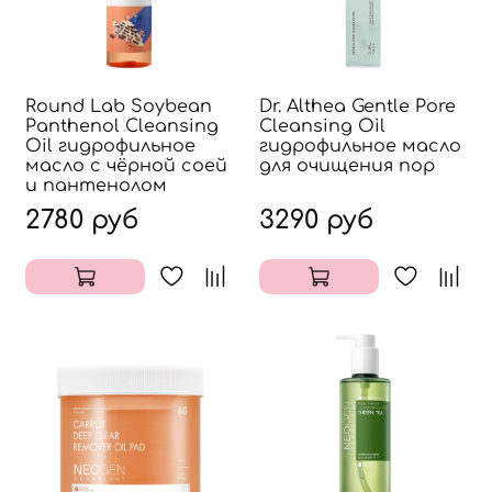
Round Lab Soybean
Dr. Althea Gentle Pore
Panthenol Cleansing
Cleansing Oil
Oil гидрофильное
гидрофильное масло
масло с чёрной соей
для очищения пор
и пантенолом
2780 руб
3290 руб