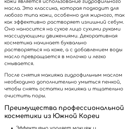
кожи является использование гидрофильного
масла. Это классика, которая подходит для
любого типа кожи, особенно для жирного, так
как эффективно растворяет излишний себум.
Оно наносится на сухое лицо сухими руками
массирующими движениями. Декоративная
косметика начинает буквально
растворяться на коже, а с добавлением воды
масло превращается в молочко и легко
смывается.
После снятия макияжа гидрофильным маслом
необходимо дополнительно умыться пенкой,
чтобы снять остатки макияжа и тщательно
очистить поры.
Преимущества профессиональной
косметики из Южной Кореи
Эффективно удаляет макияж и