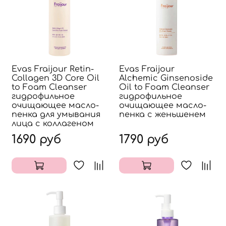
Evas Fraijour Retin-
Evas Fraijour
Collagen 3D Core Oil
Alchemic Ginsenoside
to Foam Cleanser
Oil to Foam Cleanser
гидрофильное
гидрофильное
очищающее масло-
очищающее масло-
пенка для умывания
пенка с женьшенем
лица с коллагеном
1690 руб
1790 руб