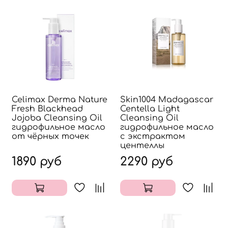
Celimax Derma Nature
Skin1004 Madagascar
Fresh Blackhead
Centella Light
Jojoba Cleansing Oil
Cleansing Oil
гидрофильное масло
гидрофильное масло
от чёрных точек
с экстрактом
центеллы
1890 руб
2290 руб