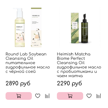
Round Lab Soybean
Heimish Matcha
Cleansing Oil
Biome Perfect
питательное
Cleansing Oil
гидрофильное масло
гидрофильное масло
с чёрной соей
с пробиотиками и
чаем матча
2890 руб
2290 руб