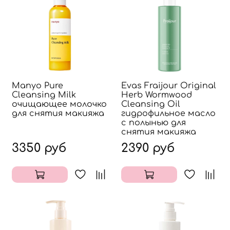
Manyo Pure
Evas Fraijour Original
Cleansing Milk
Herb Wormwood
очищающее молочко
Cleansing Oil
для снятия макияжа
гидрофильное масло
с полынью для
снятия макияжа
3350 руб
2390 руб