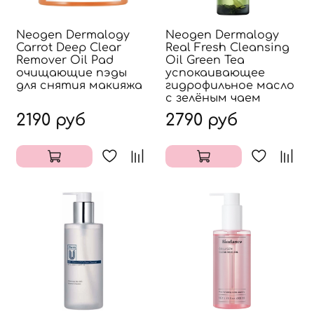
Neogen Dermalogy
Neogen Dermalogy
Carrot Deep Clear
Real Fresh Cleansing
Remover Oil Pad
Oil Green Tea
очищающие пэды
успокаивающее
для снятия макияжа
гидрофильное масло
с зелёным чаем
2190 руб
2790 руб