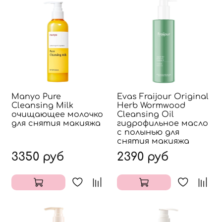
Manyo Pure
Evas Fraijour Original
Cleansing Milk
Herb Wormwood
очищающее молочко
Cleansing Oil
для снятия макияжа
гидрофильное масло
с полынью для
снятия макияжа
3350 руб
2390 руб