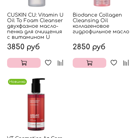
CUSKIN CU: Vitamin U
Biodance Collagen
Oil To Foam Cleanser
Cleansing Oil
двухфазное масло-
коллагеновое
пенка для очищения
гидрофильное масло
с витамином U
3850 руб
2850 руб
Новинка