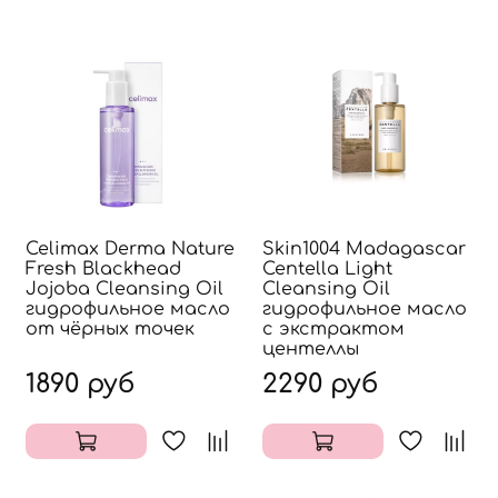
Celimax Derma Nature
Skin1004 Madagascar
Fresh Blackhead
Centella Light
Jojoba Cleansing Oil
Cleansing Oil
гидрофильное масло
гидрофильное масло
от чёрных точек
с экстрактом
центеллы
1890 руб
2290 руб