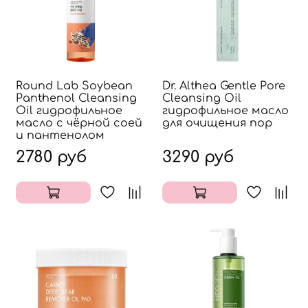
Round Lab Soybean
Dr. Althea Gentle Pore
Panthenol Cleansing
Cleansing Oil
Oil гидрофильное
гидрофильное масло
масло с чёрной соей
для очищения пор
и пантенолом
2780 руб
3290 руб