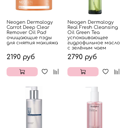
Neogen Dermalogy
Neogen Dermalogy
Carrot Deep Clear
Real Fresh Cleansing
Remover Oil Pad
Oil Green Tea
очищающие пэды
успокаивающее
для снятия макияжа
гидрофильное масло
с зелёным чаем
2190 руб
2790 руб