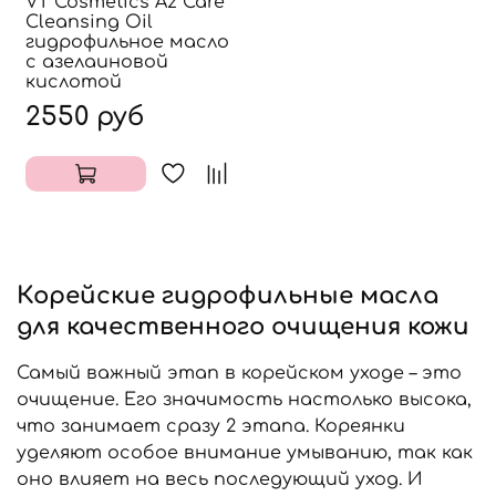
VT Cosmetics Az Care
Cleansing Oil
гидрофильное масло
с азелаиновой
кислотой
2550 руб
Корейские гидрофильные масла
для качественного очищения кожи
Самый важный этап в корейском уходе – это
очищение. Его значимость настолько высока,
что занимает сразу 2 этапа. Кореянки
уделяют особое внимание умыванию, так как
оно влияет на весь последующий уход. И