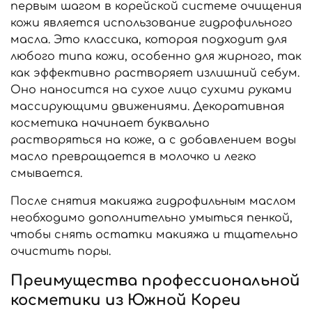
первым шагом в корейской системе очищения
кожи является использование гидрофильного
масла. Это классика, которая подходит для
любого типа кожи, особенно для жирного, так
как эффективно растворяет излишний себум.
Оно наносится на сухое лицо сухими руками
массирующими движениями. Декоративная
косметика начинает буквально
растворяться на коже, а с добавлением воды
масло превращается в молочко и легко
смывается.
После снятия макияжа гидрофильным маслом
необходимо дополнительно умыться пенкой,
чтобы снять остатки макияжа и тщательно
очистить поры.
Преимущества профессиональной
косметики из Южной Кореи