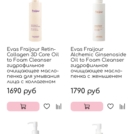
Evas Fraijour Retin-
Evas Fraijour
Collagen 3D Core Oil
Alchemic Ginsenoside
to Foam Cleanser
Oil to Foam Cleanser
гидрофильное
гидрофильное
очищающее масло-
очищающее масло-
пенка для умывания
пенка с женьшенем
лица с коллагеном
1690 руб
1790 руб