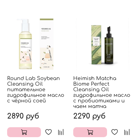
Round Lab Soybean
Heimish Matcha
Cleansing Oil
Biome Perfect
питательное
Cleansing Oil
гидрофильное масло
гидрофильное масло
с чёрной соей
с пробиотиками и
чаем матча
2890 руб
2290 руб