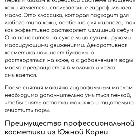
первым шагом в корейской системе очищения
кожи является использование гидрофильного
масла. Это классика, которая подходит для
любого типа кожи, особенно для жирного, так
как эффективно растворяет излишний себум.
Оно наносится на сухое лицо сухими руками
массирующими движениями. Декоративная
косметика начинает буквально
растворяться на коже, а с добавлением воды
масло превращается в молочко и легко
смывается.
После снятия макияжа гидрофильным маслом
необходимо дополнительно умыться пенкой,
чтобы снять остатки макияжа и тщательно
очистить поры.
Преимущества профессиональной
косметики из Южной Кореи