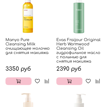
Manyo Pure
Evas Fraijour Original
Cleansing Milk
Herb Wormwood
очищающее молочко
Cleansing Oil
для снятия макияжа
гидрофильное масло
с полынью для
снятия макияжа
3350 руб
2390 руб