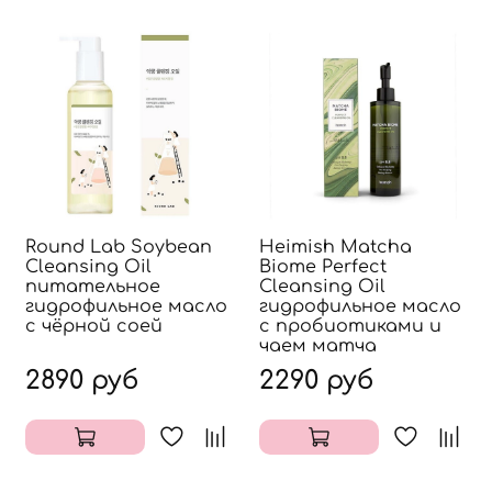
Round Lab Soybean
Heimish Matcha
Cleansing Oil
Biome Perfect
питательное
Cleansing Oil
гидрофильное масло
гидрофильное масло
с чёрной соей
с пробиотиками и
чаем матча
2890 руб
2290 руб