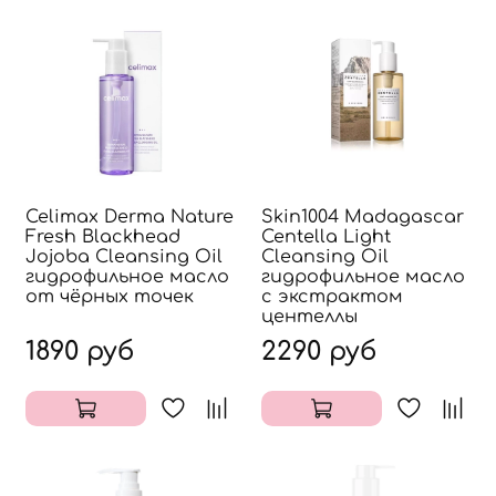
Celimax Derma Nature
Skin1004 Madagascar
Fresh Blackhead
Centella Light
Jojoba Cleansing Oil
Cleansing Oil
гидрофильное масло
гидрофильное масло
от чёрных точек
с экстрактом
центеллы
1890 руб
2290 руб