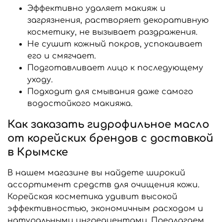
Эффективно удаляет макияж и
загрязнения, растворяет декоративную
косметику, не вызывает раздражения.
Не сушит кожный покров, успокаивает
его и смягчает.
Подготавливает лицо к последующему
уходу.
Подходит для смывания даже самого
водостойкого макияжа.
Как заказать гидрофильное масло
от корейских брендов с доставкой
в Крымске
В нашем магазине вы найдете широкий
ассортимент средств для очищения кожи.
Корейская косметика удивит высокой
эффективностью, экономичным расходом и
натуральными ингредиентами. Предлагаем