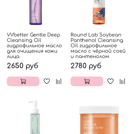
VVbetter Gentle Deep
Round Lab Soybean
Cleansing Oil
Panthenol Cleansing
гидрофильное масло
Oil гидрофильное
для очищения кожи
масло с чёрной соей
лица
и пантенолом
2650 руб
2780 руб