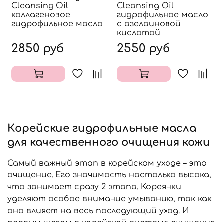
Cleansing Oil
Cleansing Oil
коллагеновое
гидрофильное масло
гидрофильное масло
с азелаиновой
кислотой
2850 руб
2550 руб
Корейские гидрофильные масла
для качественного очищения кожи
Самый важный этап в корейском уходе – это
очищение. Его значимость настолько высока,
что занимает сразу 2 этапа. Кореянки
уделяют особое внимание умыванию, так как
оно влияет на весь последующий уход. И