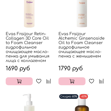
Evas Fraijour Retin-
Evas Fraijour
Collagen 3D Core Oil
Alchemic Ginsenoside
to Foam Cleanser
Oil to Foam Cleanser
гидрофильное
гидрофильное
очищающее масло-
очищающее масло-
пенка для умывания
пенка с женьшенем
лица с коллагеном
1690 руб
1790 руб
Скидка 60%
-60%