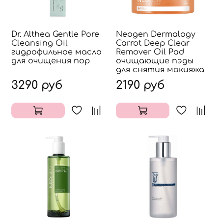
Dr. Althea Gentle Pore
Neogen Dermalogy
Cleansing Oil
Carrot Deep Clear
гидрофильное масло
Remover Oil Pad
для очищения пор
очищающие пэды
для снятия макияжа
3290 руб
2190 руб