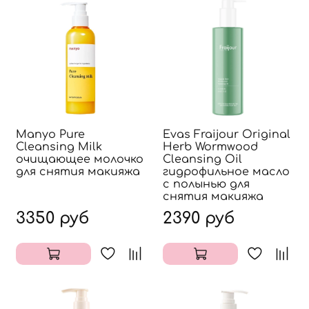
Manyo Pure
Evas Fraijour Original
Cleansing Milk
Herb Wormwood
очищающее молочко
Cleansing Oil
для снятия макияжа
гидрофильное масло
с полынью для
снятия макияжа
3350 руб
2390 руб