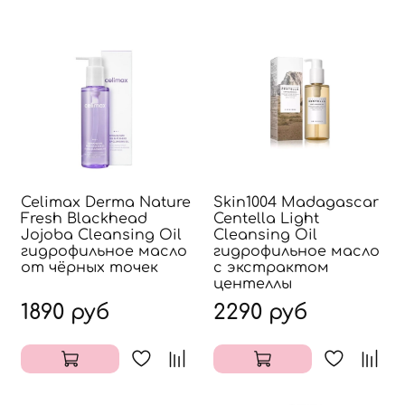
Celimax Derma Nature
Skin1004 Madagascar
Fresh Blackhead
Centella Light
Jojoba Cleansing Oil
Cleansing Oil
гидрофильное масло
гидрофильное масло
от чёрных точек
с экстрактом
центеллы
1890 руб
2290 руб