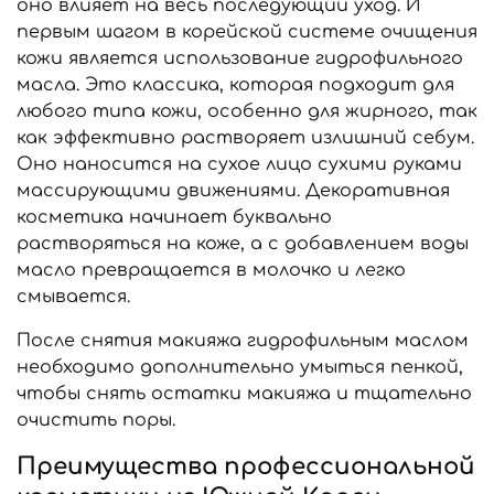
оно влияет на весь последующий уход. И
первым шагом в корейской системе очищения
кожи является использование гидрофильного
масла. Это классика, которая подходит для
любого типа кожи, особенно для жирного, так
как эффективно растворяет излишний себум.
Оно наносится на сухое лицо сухими руками
массирующими движениями. Декоративная
косметика начинает буквально
растворяться на коже, а с добавлением воды
масло превращается в молочко и легко
смывается.
После снятия макияжа гидрофильным маслом
необходимо дополнительно умыться пенкой,
чтобы снять остатки макияжа и тщательно
очистить поры.
Преимущества профессиональной