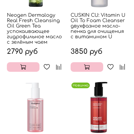
Neogen Dermalogy
CUSKIN CU: Vitamin U
Real Fresh Cleansing
Oil To Foam Cleanser
Oil Green Tea
двухфазное масло-
успокаивающее
пенка для очищения
гидрофильное масло
с витамином U
с зелёным чаем
2790 руб
3850 руб
Новинка