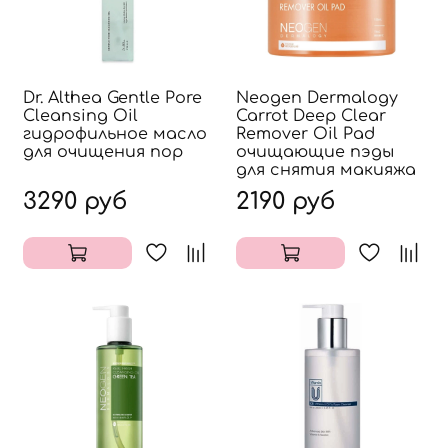
Dr. Althea Gentle Pore
Neogen Dermalogy
Cleansing Oil
Carrot Deep Clear
гидрофильное масло
Remover Oil Pad
для очищения пор
очищающие пэды
для снятия макияжа
3290 руб
2190 руб