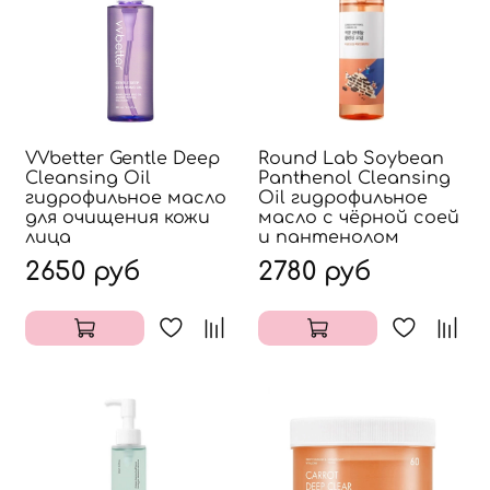
VVbetter Gentle Deep
Round Lab Soybean
Cleansing Oil
Panthenol Cleansing
гидрофильное масло
Oil гидрофильное
для очищения кожи
масло с чёрной соей
лица
и пантенолом
2650 руб
2780 руб