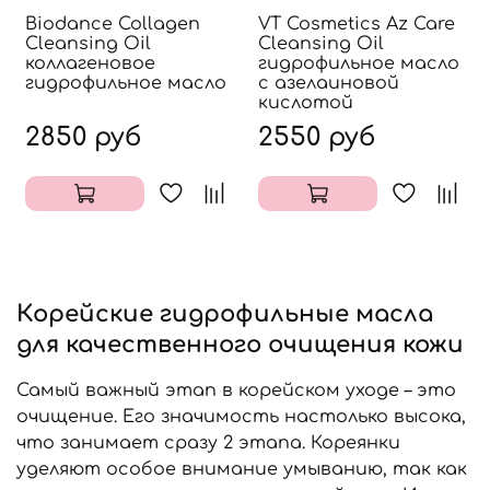
Biodance Collagen
VT Cosmetics Az Care
Cleansing Oil
Cleansing Oil
коллагеновое
гидрофильное масло
гидрофильное масло
с азелаиновой
кислотой
2850 руб
2550 руб
Корейские гидрофильные масла
для качественного очищения кожи
Самый важный этап в корейском уходе – это
очищение. Его значимость настолько высока,
что занимает сразу 2 этапа. Кореянки
уделяют особое внимание умыванию, так как