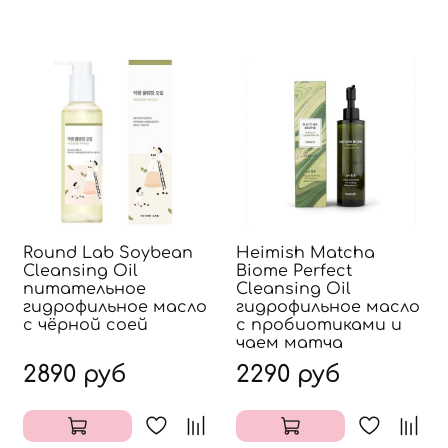
Round Lab Soybean
Heimish Matcha
Cleansing Oil
Biome Perfect
питательное
Cleansing Oil
гидрофильное масло
гидрофильное масло
с чёрной соей
с пробиотиками и
чаем матча
2890 руб
2290 руб