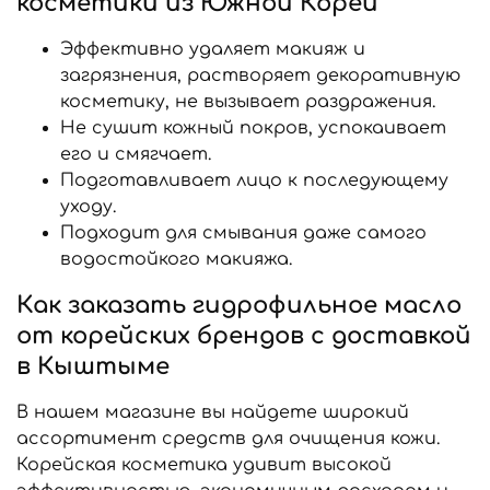
косметики из Южной Кореи
Эффективно удаляет макияж и
загрязнения, растворяет декоративную
косметику, не вызывает раздражения.
Не сушит кожный покров, успокаивает
его и смягчает.
Подготавливает лицо к последующему
уходу.
Подходит для смывания даже самого
водостойкого макияжа.
Как заказать гидрофильное масло
от корейских брендов с доставкой
в Кыштыме
В нашем магазине вы найдете широкий
ассортимент средств для очищения кожи.
Корейская косметика удивит высокой