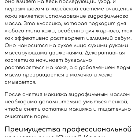
оно влияет на весь последующий уход. И
первым шагом в корейской системе очищения
кожи является использование гидрофильного
масла. Это классика, которая подходит для
любого типа кожи, особенно для жирного, так
как эффективно растворяет излишний себум.
Оно наносится на сухое лицо сухими руками
массирующими движениями. Декоративная
косметика начинает буквально
растворяться на коже, а с добавлением воды
масло превращается в молочко и легко
смывается.
После снятия макияжа гидрофильным маслом
необходимо дополнительно умыться пенкой,
чтобы снять остатки макияжа и тщательно
очистить поры.
Преимущества профессиональной