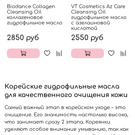
Biodance Collagen
VT Cosmetics Az Care
Cleansing Oil
Cleansing Oil
коллагеновое
гидрофильное масло
гидрофильное масло
с азелаиновой
кислотой
2850 руб
2550 руб
Корейские гидрофильные масла
для качественного очищения кожи
Самый важный этап в корейском уходе – это
очищение. Его значимость настолько высока,
что занимает сразу 2 этапа. Кореянки
уделяют особое внимание умыванию, так как