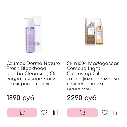
Celimax Derma Nature
Skin1004 Madagascar
Fresh Blackhead
Centella Light
Jojoba Cleansing Oil
Cleansing Oil
гидрофильное масло
гидрофильное масло
от чёрных точек
с экстрактом
центеллы
1890 руб
2290 руб