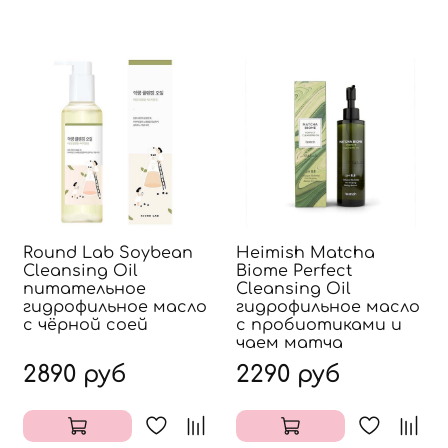
Round Lab Soybean
Heimish Matcha
Cleansing Oil
Biome Perfect
питательное
Cleansing Oil
гидрофильное масло
гидрофильное масло
с чёрной соей
с пробиотиками и
чаем матча
2890 руб
2290 руб