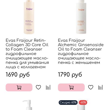
Evas Fraijour Retin-
Evas Fraijour
Collagen 3D Core Oil
Alchemic Ginsenoside
to Foam Cleanser
Oil to Foam Cleanser
гидрофильное
гидрофильное
очищающее масло-
очищающее масло-
пенка для умывания
пенка с женьшенем
лица с коллагеном
1690 руб
1790 руб
Скидка 60%
-60%