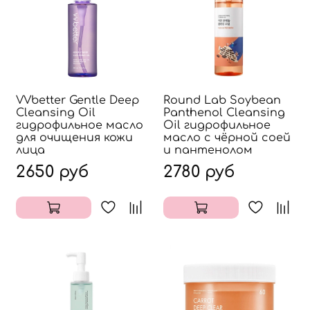
VVbetter Gentle Deep
Round Lab Soybean
Cleansing Oil
Panthenol Cleansing
гидрофильное масло
Oil гидрофильное
для очищения кожи
масло с чёрной соей
лица
и пантенолом
2650 руб
2780 руб