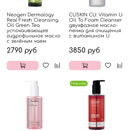
Neogen Dermalogy
CUSKIN CU: Vitamin U
Real Fresh Cleansing
Oil To Foam Cleanser
Oil Green Tea
двухфазное масло-
успокаивающее
пенка для очищения
гидрофильное масло
с витамином U
с зелёным чаем
2790 руб
3850 руб
Новинка