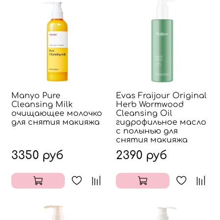
Manyo Pure
Evas Fraijour Original
Cleansing Milk
Herb Wormwood
очищающее молочко
Cleansing Oil
для снятия макияжа
гидрофильное масло
с полынью для
снятия макияжа
3350 руб
2390 руб