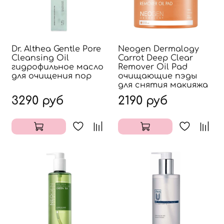
Dr. Althea Gentle Pore
Neogen Dermalogy
Cleansing Oil
Carrot Deep Clear
гидрофильное масло
Remover Oil Pad
для очищения пор
очищающие пэды
для снятия макияжа
3290 руб
2190 руб