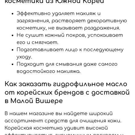
косметики из Южной Кореи
Эффективно удаляет макияж и
загрязнения, растворяет декоративную
косметику, не вызывает раздражения.
Не сушит кожный покров, успокаивает
его и смягчает.
Подготавливает лицо к последующему
уходу.
Подходит для смывания даже самого
водостойкого макияжа.
Как заказать гидрофильное масло
от корейских брендов с доставкой
в Малой Вишере
В нашем магазине вы найдете широкий
ассортимент средств для очищения кожи.
Корейская косметика удивит высокой