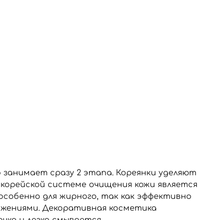
о занимает сразу 2 этапа. Кореянки уделяют
 корейской системе очищения кожи является
 особенно для жирного, так как эффективно
ижениями. Декоративная косметика
чко и легко смывается.