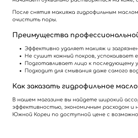
После снятия макияжа гидрофильным масло
очистить поры.
Преимущества профессиональной
Эффективно удаляет макияж и загрязне
Не сушит кожный покров, успокаивает е
Подготавливает лицо к последующему у
Подходит для смывания даже самого во
Как заказать гидрофильное масло
В нашем магазине вы найдете широкий ассо
эффективностью, экономичным расходом и н
Южной Кореи по доступной цене с возможн