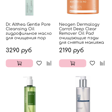
Dr. Althea Gentle Pore
Neogen Dermalogy
Cleansing Oil
Carrot Deep Clear
гидрофильное масло
Remover Oil Pad
для очищения пор
очищающие пэды
для снятия макияжа
3290 руб
2190 руб