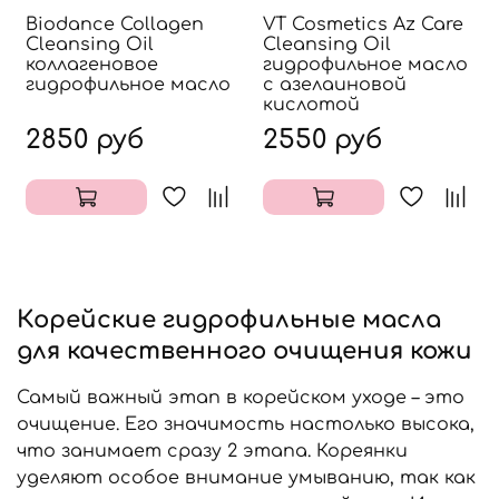
Biodance Collagen
VT Cosmetics Az Care
Cleansing Oil
Cleansing Oil
коллагеновое
гидрофильное масло
гидрофильное масло
с азелаиновой
кислотой
2850 руб
2550 руб
Корейские гидрофильные масла
для качественного очищения кожи
Самый важный этап в корейском уходе – это
очищение. Его значимость настолько высока,
что занимает сразу 2 этапа. Кореянки
уделяют особое внимание умыванию, так как