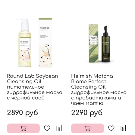
Round Lab Soybean
Heimish Matcha
Cleansing Oil
Biome Perfect
питательное
Cleansing Oil
гидрофильное масло
гидрофильное масло
с чёрной соей
с пробиотиками и
чаем матча
2890 руб
2290 руб