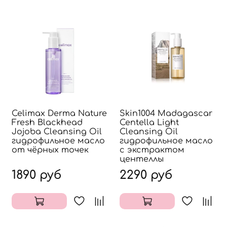
Celimax Derma Nature
Skin1004 Madagascar
Fresh Blackhead
Centella Light
Jojoba Cleansing Oil
Cleansing Oil
гидрофильное масло
гидрофильное масло
от чёрных точек
с экстрактом
центеллы
1890 руб
2290 руб