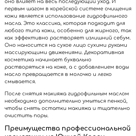
оно влияет на весь последующий уход. И
первым шагом в корейской системе очищения
кожи является использование гидрофильного
масла. Это классика, которая подходит для
любого типа кожи, особенно для жирного, так
как эффективно растворяет излишний себум.
Оно наносится на сухое лицо сухими руками
массирующими движениями. Декоративная
косметика начинает буквально
растворяться на коже, а с добавлением воды
масло превращается в молочко и легко
смывается.
После снятия макияжа гидрофильным маслом
необходимо дополнительно умыться пенкой,
чтобы снять остатки макияжа и тщательно
очистить поры.
Преимущества профессиональной