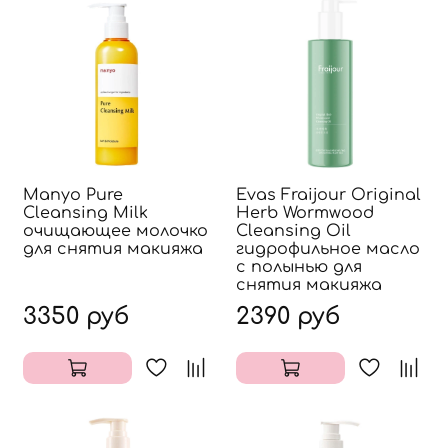
Manyo Pure
Evas Fraijour Original
Cleansing Milk
Herb Wormwood
очищающее молочко
Cleansing Oil
для снятия макияжа
гидрофильное масло
с полынью для
снятия макияжа
3350 руб
2390 руб