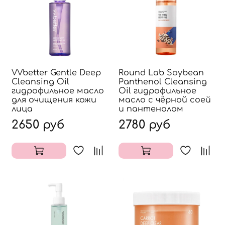
VVbetter Gentle Deep
Round Lab Soybean
Cleansing Oil
Panthenol Cleansing
гидрофильное масло
Oil гидрофильное
для очищения кожи
масло с чёрной соей
лица
и пантенолом
2650 руб
2780 руб