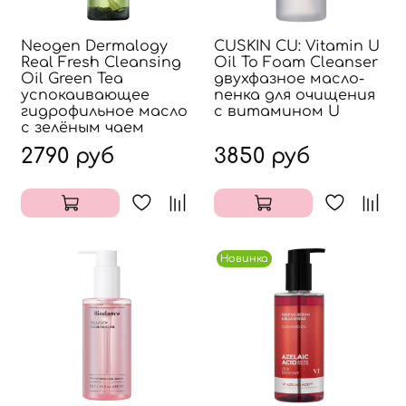
Neogen Dermalogy
CUSKIN CU: Vitamin U
Real Fresh Cleansing
Oil To Foam Cleanser
Oil Green Tea
двухфазное масло-
успокаивающее
пенка для очищения
гидрофильное масло
с витамином U
с зелёным чаем
2790 руб
3850 руб
Новинка