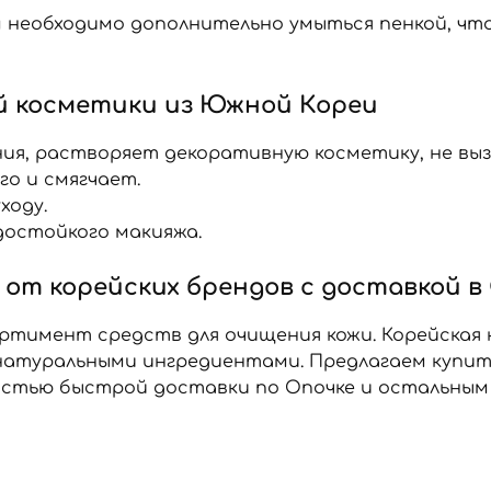
м необходимо дополнительно умыться пенкой, ч
 косметики из Южной Кореи
ния, растворяет декоративную косметику, не вы
го и смягчает.
ходу.
достойкого макияжа.
 от корейских брендов с доставкой в
ртимент средств для очищения кожи. Корейская
атуральными ингредиентами. Предлагаем купить
стью быстрой доставки по Опочке и остальным 