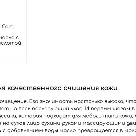
 Care
масло с
ислотой
ля качественного очищения кожи
 очищение. Его значимость настолько высока, чт
яет на весь последующий уход. И первым шагом в
ассика, которая подходит для любого типа кожи,
 на сухое лицо сухими руками массирующими дв
а с добавлением воды масло превращается в моло