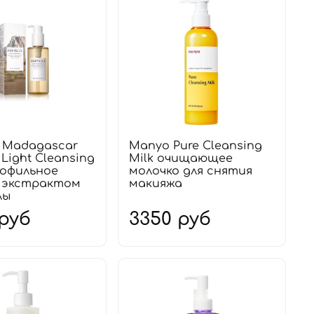
4 Madagascar
Manyo Pure Cleansing
 Light Cleansing
Milk очищающее
рофильное
молочко для снятия
с экстрактом
макияжа
лы
 руб
3350 руб