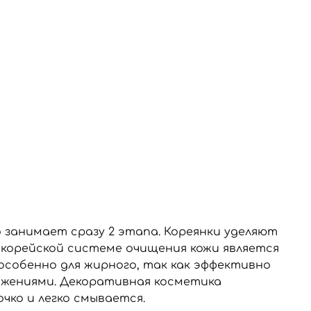
о занимает сразу 2 этапа. Кореянки уделяют
 корейской системе очищения кожи является
 особенно для жирного, так как эффективно
ижениями. Декоративная косметика
чко и легко смывается.