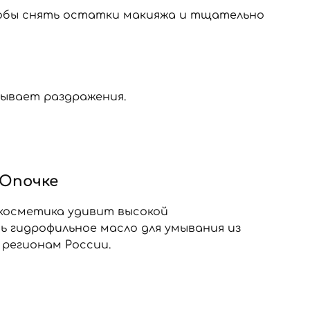
тобы снять остатки макияжа и тщательно
зывает раздражения.
 Опочке
 косметика удивит высокой
 гидрофильное масло для умывания из
регионам России.