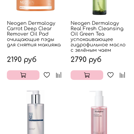
Neogen Dermalogy
Neogen Dermalogy
Carrot Deep Clear
Real Fresh Cleansing
Remover Oil Pad
Oil Green Tea
очищающие пэды
успокаивающее
для снятия макияжа
гидрофильное масло
с зелёным чаем
2190 руб
2790 руб