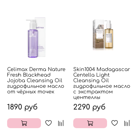
Celimax Derma Nature
Skin1004 Madagascar
Fresh Blackhead
Centella Light
Jojoba Cleansing Oil
Cleansing Oil
гидрофильное масло
гидрофильное масло
от чёрных точек
с экстрактом
центеллы
1890 руб
2290 руб