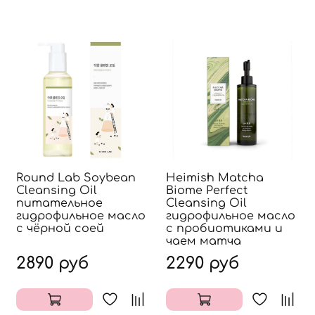
Round Lab Soybean
Heimish Matcha
Cleansing Oil
Biome Perfect
питательное
Cleansing Oil
гидрофильное масло
гидрофильное масло
с чёрной соей
с пробиотиками и
чаем матча
2890 руб
2290 руб