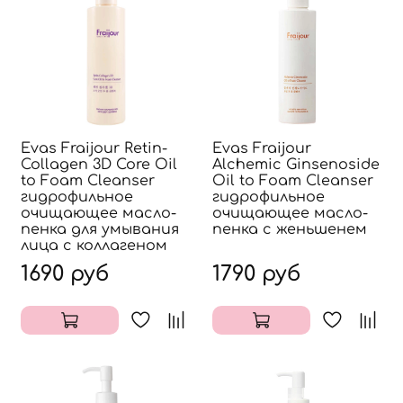
Evas Fraijour Retin-
Evas Fraijour
Collagen 3D Core Oil
Alchemic Ginsenoside
to Foam Cleanser
Oil to Foam Cleanser
гидрофильное
гидрофильное
очищающее масло-
очищающее масло-
пенка для умывания
пенка с женьшенем
лица с коллагеном
1690 руб
1790 руб