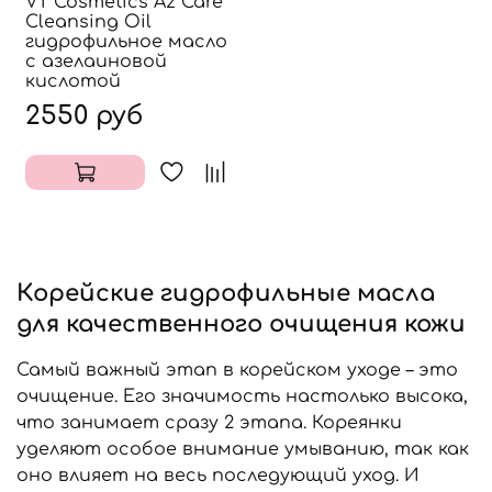
VT Cosmetics Az Care
Cleansing Oil
гидрофильное масло
с азелаиновой
кислотой
2550 руб
Корейские гидрофильные масла
для качественного очищения кожи
Самый важный этап в корейском уходе – это
очищение. Его значимость настолько высока,
что занимает сразу 2 этапа. Кореянки
уделяют особое внимание умыванию, так как
оно влияет на весь последующий уход. И