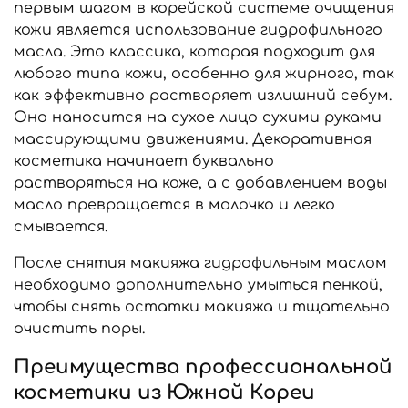
первым шагом в корейской системе очищения
кожи является использование гидрофильного
масла. Это классика, которая подходит для
любого типа кожи, особенно для жирного, так
как эффективно растворяет излишний себум.
Оно наносится на сухое лицо сухими руками
массирующими движениями. Декоративная
косметика начинает буквально
растворяться на коже, а с добавлением воды
масло превращается в молочко и легко
смывается.
После снятия макияжа гидрофильным маслом
необходимо дополнительно умыться пенкой,
чтобы снять остатки макияжа и тщательно
очистить поры.
Преимущества профессиональной
косметики из Южной Кореи