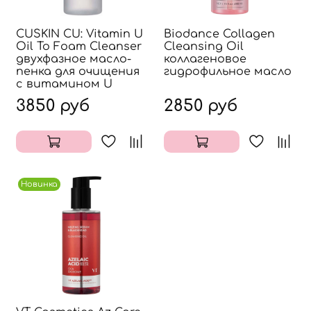
CUSKIN CU: Vitamin U
Biodance Collagen
Oil To Foam Cleanser
Cleansing Oil
двухфазное масло-
коллагеновое
пенка для очищения
гидрофильное масло
с витамином U
3850 руб
2850 руб
Новинка