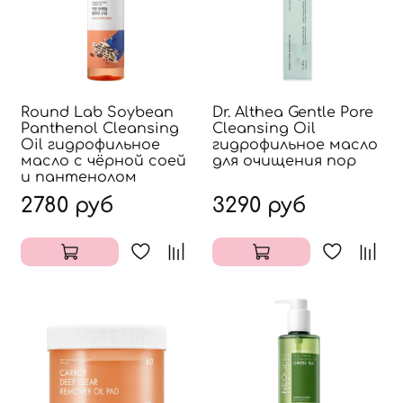
Round Lab Soybean
Dr. Althea Gentle Pore
Panthenol Cleansing
Cleansing Oil
Oil гидрофильное
гидрофильное масло
масло с чёрной соей
для очищения пор
и пантенолом
2780 руб
3290 руб