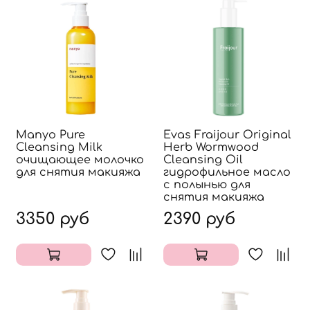
Manyo Pure
Evas Fraijour Original
Cleansing Milk
Herb Wormwood
очищающее молочко
Cleansing Oil
для снятия макияжа
гидрофильное масло
с полынью для
снятия макияжа
3350 руб
2390 руб