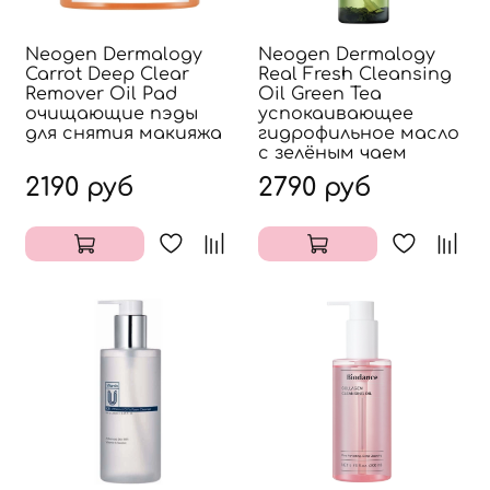
Neogen Dermalogy
Neogen Dermalogy
Carrot Deep Clear
Real Fresh Cleansing
Remover Oil Pad
Oil Green Tea
очищающие пэды
успокаивающее
для снятия макияжа
гидрофильное масло
с зелёным чаем
2190 руб
2790 руб