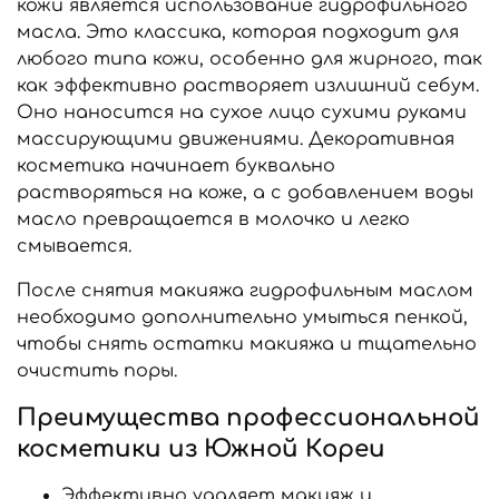
кожи является использование гидрофильного
масла. Это классика, которая подходит для
любого типа кожи, особенно для жирного, так
как эффективно растворяет излишний себум.
Оно наносится на сухое лицо сухими руками
массирующими движениями. Декоративная
косметика начинает буквально
растворяться на коже, а с добавлением воды
масло превращается в молочко и легко
смывается.
После снятия макияжа гидрофильным маслом
необходимо дополнительно умыться пенкой,
чтобы снять остатки макияжа и тщательно
очистить поры.
Преимущества профессиональной
косметики из Южной Кореи
Эффективно удаляет макияж и