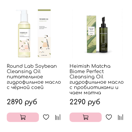
Round Lab Soybean
Heimish Matcha
Cleansing Oil
Biome Perfect
питательное
Cleansing Oil
гидрофильное масло
гидрофильное масло
с чёрной соей
с пробиотиками и
чаем матча
2890 руб
2290 руб