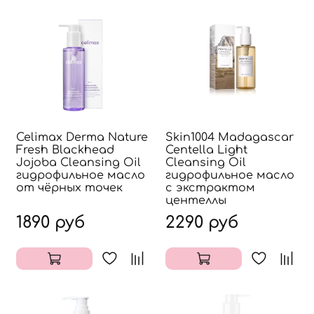
Celimax Derma Nature
Skin1004 Madagascar
Fresh Blackhead
Centella Light
Jojoba Cleansing Oil
Cleansing Oil
гидрофильное масло
гидрофильное масло
от чёрных точек
с экстрактом
центеллы
1890 руб
2290 руб