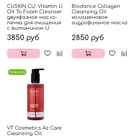
CUSKIN CU: Vitamin U
Biodance Collagen
Oil To Foam Cleanser
Cleansing Oil
двухфазное масло-
коллагеновое
пенка для очищения
гидрофильное масло
с витамином U
3850 руб
2850 руб
Новинка
VT Cosmetics Az Care
Cleansing Oil