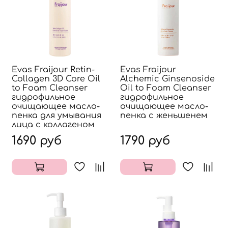
Evas Fraijour Retin-
Evas Fraijour
Collagen 3D Core Oil
Alchemic Ginsenoside
to Foam Cleanser
Oil to Foam Cleanser
гидрофильное
гидрофильное
очищающее масло-
очищающее масло-
пенка для умывания
пенка с женьшенем
лица с коллагеном
1690 руб
1790 руб