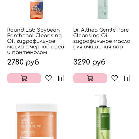
Round Lab Soybean
Dr. Althea Gentle Pore
Panthenol Cleansing
Cleansing Oil
Oil гидрофильное
гидрофильное масло
масло с чёрной соей
для очищения пор
и пантенолом
2780 руб
3290 руб