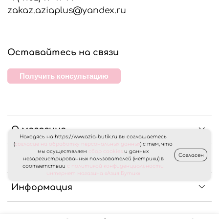
zakaz.aziaplus@yandex.ru
Оставайтесь на связи
Получить консультацию
О магазине
Находясь на https://www.azia-butik.ru вы соглашаетесь
(
согласие на обработку персональных данных
) с тем, что
мы осуществляем
сбор cookies
и данных
Согласен
Клиентам
незарегистрированных пользователей (метрики) в
соответствии
с политикой конфиденциальности
интернет магазина «Азия Бутик»
Информация