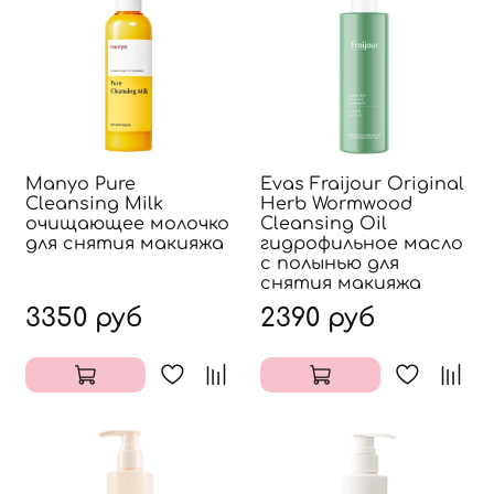
Manyo Pure
Evas Fraijour Original
Cleansing Milk
Herb Wormwood
очищающее молочко
Cleansing Oil
для снятия макияжа
гидрофильное масло
с полынью для
снятия макияжа
3350 руб
2390 руб