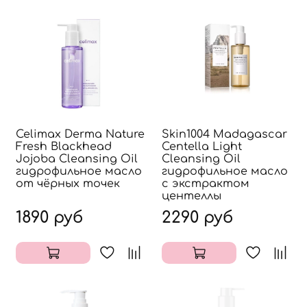
Celimax Derma Nature
Skin1004 Madagascar
Fresh Blackhead
Centella Light
Jojoba Cleansing Oil
Cleansing Oil
гидрофильное масло
гидрофильное масло
от чёрных точек
с экстрактом
центеллы
1890 руб
2290 руб