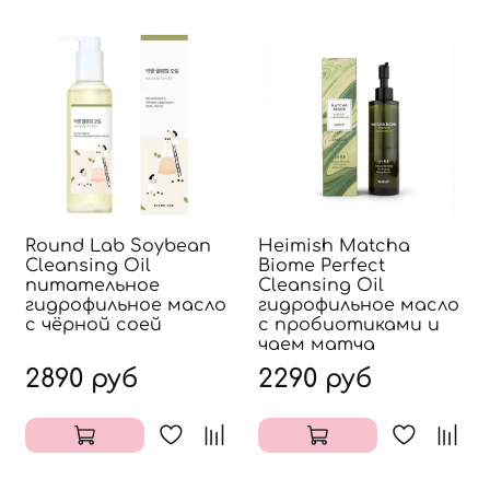
Round Lab Soybean
Heimish Matcha
Cleansing Oil
Biome Perfect
питательное
Cleansing Oil
гидрофильное масло
гидрофильное масло
с чёрной соей
с пробиотиками и
чаем матча
2890 руб
2290 руб