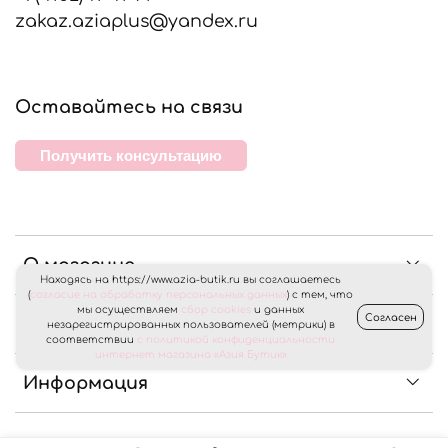
zakaz.aziaplus@yandex.ru
Оставайтесь на связи
Получить консультацию
О магазине
Находясь на https://www.azia-butik.ru вы соглашаетесь
(
согласие на обработку персональных данных
) с тем, что
мы осуществляем
сбор cookies
и данных
Согласен
Клиентам
незарегистрированных пользователей (метрики) в
соответствии
с политикой конфиденциальности
интернет магазина «Азия Бутик»
Информация