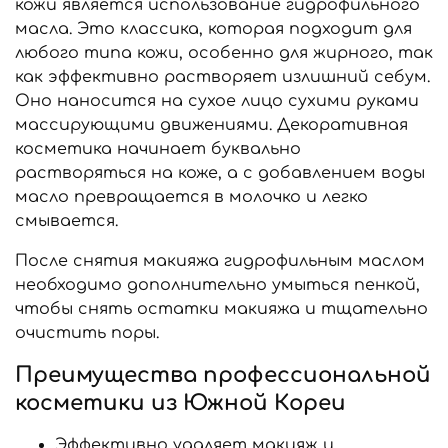
кожи является использование гидрофильного
масла. Это классика, которая подходит для
любого типа кожи, особенно для жирного, так
как эффективно растворяет излишний себум.
Оно наносится на сухое лицо сухими руками
массирующими движениями. Декоративная
косметика начинает буквально
растворяться на коже, а с добавлением воды
масло превращается в молочко и легко
смывается.
После снятия макияжа гидрофильным маслом
необходимо дополнительно умыться пенкой,
чтобы снять остатки макияжа и тщательно
очистить поры.
Преимущества профессиональной
косметики из Южной Кореи
Эффективно удаляет макияж и