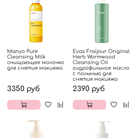
Manyo Pure
Evas Fraijour Original
Cleansing Milk
Herb Wormwood
очищающее молочко
Cleansing Oil
для снятия макияжа
гидрофильное масло
с полынью для
снятия макияжа
3350 руб
2390 руб