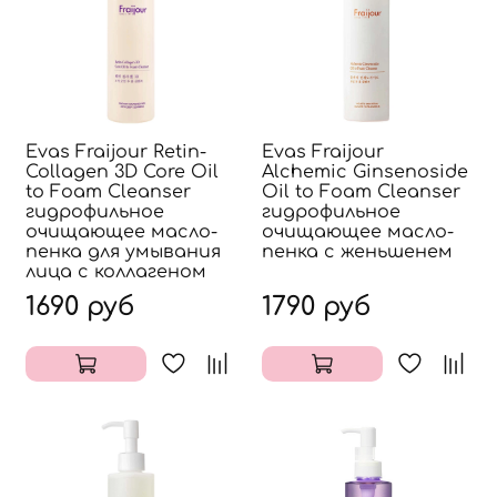
Evas Fraijour Retin-
Evas Fraijour
Collagen 3D Core Oil
Alchemic Ginsenoside
to Foam Cleanser
Oil to Foam Cleanser
гидрофильное
гидрофильное
очищающее масло-
очищающее масло-
пенка для умывания
пенка с женьшенем
лица с коллагеном
1690 руб
1790 руб