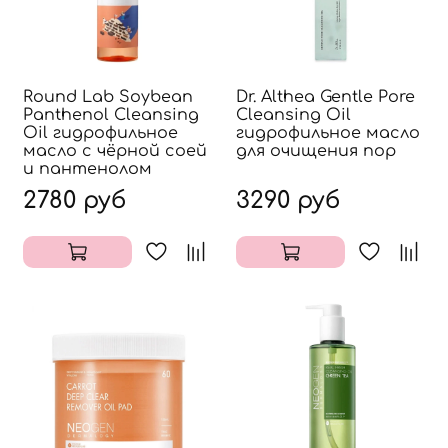
Round Lab Soybean
Dr. Althea Gentle Pore
Panthenol Cleansing
Cleansing Oil
Oil гидрофильное
гидрофильное масло
масло с чёрной соей
для очищения пор
и пантенолом
2780 руб
3290 руб