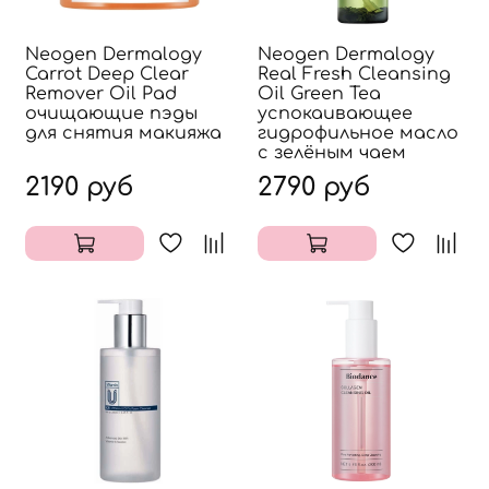
Neogen Dermalogy
Neogen Dermalogy
Carrot Deep Clear
Real Fresh Cleansing
Remover Oil Pad
Oil Green Tea
очищающие пэды
успокаивающее
для снятия макияжа
гидрофильное масло
с зелёным чаем
2190 руб
2790 руб