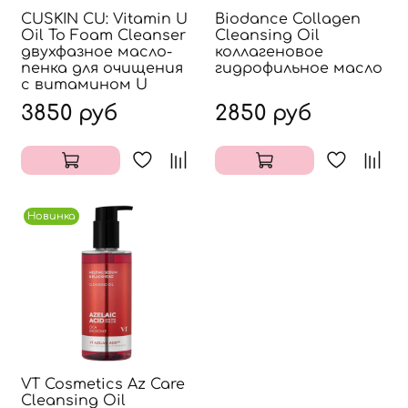
CUSKIN CU: Vitamin U
Biodance Collagen
Oil To Foam Cleanser
Cleansing Oil
двухфазное масло-
коллагеновое
пенка для очищения
гидрофильное масло
с витамином U
3850 руб
2850 руб
Новинка
VT Cosmetics Az Care
Cleansing Oil