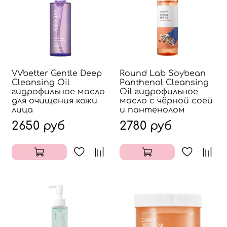
VVbetter Gentle Deep
Round Lab Soybean
Cleansing Oil
Panthenol Cleansing
гидрофильное масло
Oil гидрофильное
для очищения кожи
масло с чёрной соей
лица
и пантенолом
2650 руб
2780 руб