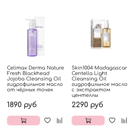
Celimax Derma Nature
Skin1004 Madagascar
Fresh Blackhead
Centella Light
Jojoba Cleansing Oil
Cleansing Oil
гидрофильное масло
гидрофильное масло
от чёрных точек
с экстрактом
центеллы
1890 руб
2290 руб