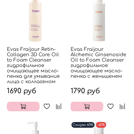
Evas Fraijour Retin-
Evas Fraijour
Collagen 3D Core Oil
Alchemic Ginsenoside
to Foam Cleanser
Oil to Foam Cleanser
гидрофильное
гидрофильное
очищающее масло-
очищающее масло-
пенка для умывания
пенка с женьшенем
лица с коллагеном
1690 руб
1790 руб
Скидка 60%
-60%