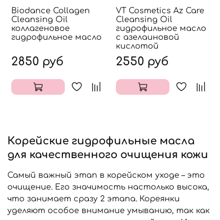
Biodance Collagen
VT Cosmetics Az Care
Cleansing Oil
Cleansing Oil
коллагеновое
гидрофильное масло
гидрофильное масло
с азелаиновой
кислотой
2850 руб
2550 руб
Корейские гидрофильные масла
для качественного очищения кожи
Самый важный этап в корейском уходе – это
очищение. Его значимость настолько высока,
что занимает сразу 2 этапа. Кореянки
уделяют особое внимание умыванию, так как