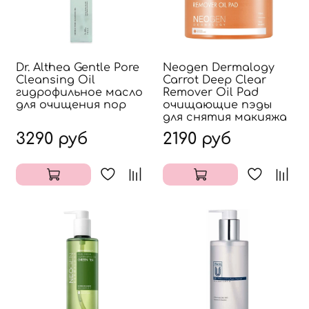
Dr. Althea Gentle Pore
Neogen Dermalogy
Cleansing Oil
Carrot Deep Clear
гидрофильное масло
Remover Oil Pad
для очищения пор
очищающие пэды
для снятия макияжа
3290 руб
2190 руб