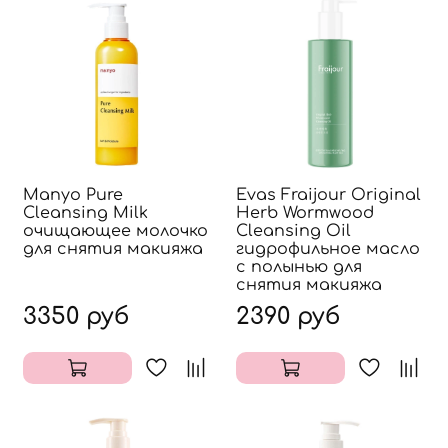
Manyo Pure
Evas Fraijour Original
Cleansing Milk
Herb Wormwood
очищающее молочко
Cleansing Oil
для снятия макияжа
гидрофильное масло
с полынью для
снятия макияжа
3350 руб
2390 руб