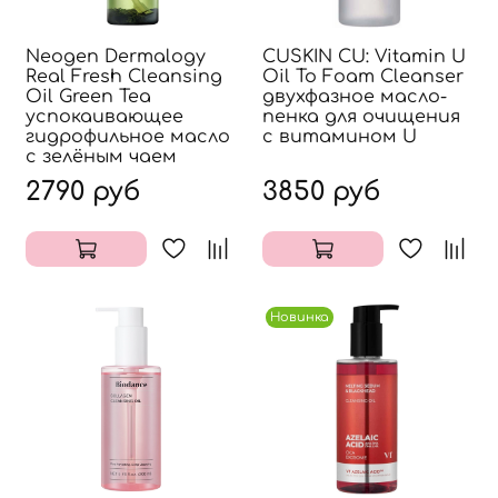
Neogen Dermalogy
CUSKIN CU: Vitamin U
Real Fresh Cleansing
Oil To Foam Cleanser
Oil Green Tea
двухфазное масло-
успокаивающее
пенка для очищения
гидрофильное масло
с витамином U
с зелёным чаем
2790 руб
3850 руб
Новинка