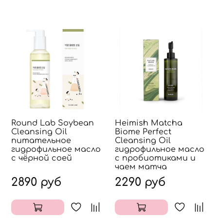
Round Lab Soybean
Heimish Matcha
Cleansing Oil
Biome Perfect
питательное
Cleansing Oil
гидрофильное масло
гидрофильное масло
с чёрной соей
с пробиотиками и
чаем матча
2890 руб
2290 руб