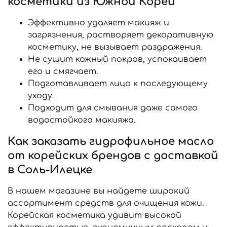
косметики из Южной Кореи
Эффективно удаляет макияж и
загрязнения, растворяет декоративную
косметику, не вызывает раздражения.
Не сушит кожный покров, успокаивает
его и смягчает.
Подготавливает лицо к последующему
уходу.
Подходит для смывания даже самого
водостойкого макияжа.
Как заказать гидрофильное масло
от корейских брендов с доставкой
в Соль-Илецке
В нашем магазине вы найдете широкий
ассортимент средств для очищения кожи.
Корейская косметика удивит высокой