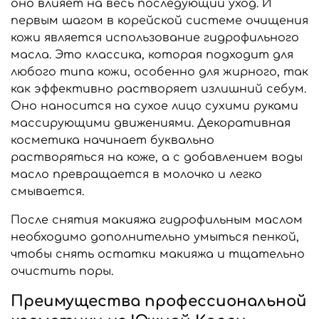
оно влияет на весь последующий уход. И
первым шагом в корейской системе очищения
кожи является использование гидрофильного
масла. Это классика, которая подходит для
любого типа кожи, особенно для жирного, так
как эффективно растворяет излишний себум.
Оно наносится на сухое лицо сухими руками
массирующими движениями. Декоративная
косметика начинает буквально
растворяться на коже, а с добавлением воды
масло превращается в молочко и легко
смывается.
После снятия макияжа гидрофильным маслом
необходимо дополнительно умыться пенкой,
чтобы снять остатки макияжа и тщательно
очистить поры.
Преимущества профессиональной