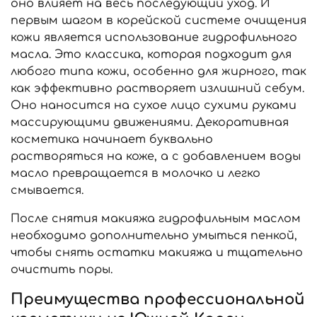
оно влияет на весь последующий уход. И
первым шагом в корейской системе очищения
кожи является использование гидрофильного
масла. Это классика, которая подходит для
любого типа кожи, особенно для жирного, так
как эффективно растворяет излишний себум.
Оно наносится на сухое лицо сухими руками
массирующими движениями. Декоративная
косметика начинает буквально
растворяться на коже, а с добавлением воды
масло превращается в молочко и легко
смывается.
После снятия макияжа гидрофильным маслом
необходимо дополнительно умыться пенкой,
чтобы снять остатки макияжа и тщательно
очистить поры.
Преимущества профессиональной