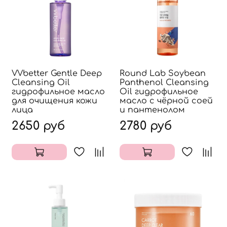
VVbetter Gentle Deep
Round Lab Soybean
Cleansing Oil
Panthenol Cleansing
гидрофильное масло
Oil гидрофильное
для очищения кожи
масло с чёрной соей
лица
и пантенолом
2650 руб
2780 руб