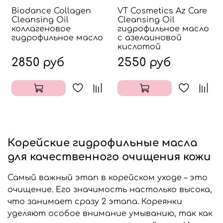
Biodance Collagen
VT Cosmetics Az Care
Cleansing Oil
Cleansing Oil
коллагеновое
гидрофильное масло
гидрофильное масло
с азелаиновой
кислотой
2850 руб
2550 руб
Корейские гидрофильные масла
для качественного очищения кожи
Самый важный этап в корейском уходе – это
очищение. Его значимость настолько высока,
что занимает сразу 2 этапа. Кореянки
уделяют особое внимание умыванию, так как