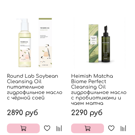
Round Lab Soybean
Heimish Matcha
Cleansing Oil
Biome Perfect
питательное
Cleansing Oil
гидрофильное масло
гидрофильное масло
с чёрной соей
с пробиотиками и
чаем матча
2890 руб
2290 руб