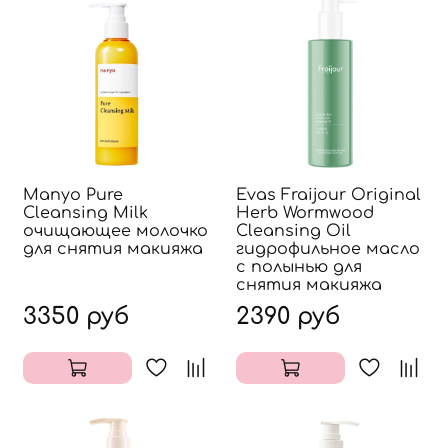
Manyo Pure
Evas Fraijour Original
Cleansing Milk
Herb Wormwood
очищающее молочко
Cleansing Oil
для снятия макияжа
гидрофильное масло
с полынью для
снятия макияжа
3350 руб
2390 руб