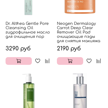
Dr. Althea Gentle Pore
Neogen Dermalogy
Cleansing Oil
Carrot Deep Clear
гидрофильное масло
Remover Oil Pad
для очищения пор
очищающие пэды
для снятия макияжа
3290 руб
2190 руб