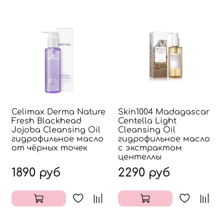
Celimax Derma Nature
Skin1004 Madagascar
Fresh Blackhead
Centella Light
Jojoba Cleansing Oil
Cleansing Oil
гидрофильное масло
гидрофильное масло
от чёрных точек
с экстрактом
центеллы
1890 руб
2290 руб