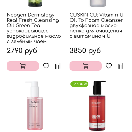
Neogen Dermalogy
CUSKIN CU: Vitamin U
Real Fresh Cleansing
Oil To Foam Cleanser
Oil Green Tea
двухфазное масло-
успокаивающее
пенка для очищения
гидрофильное масло
с витамином U
с зелёным чаем
2790 руб
3850 руб
Новинка