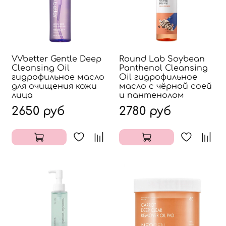
VVbetter Gentle Deep
Round Lab Soybean
Cleansing Oil
Panthenol Cleansing
гидрофильное масло
Oil гидрофильное
для очищения кожи
масло с чёрной соей
лица
и пантенолом
2650 руб
2780 руб