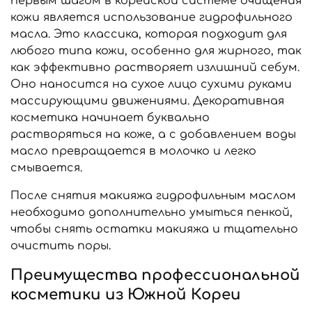
первым шагом в корейской системе очищения
кожи является использование гидрофильного
масла. Это классика, которая подходит для
любого типа кожи, особенно для жирного, так
как эффективно растворяет излишний себум.
Оно наносится на сухое лицо сухими руками
массирующими движениями. Декоративная
косметика начинает буквально
растворяться на коже, а с добавлением воды
масло превращается в молочко и легко
смывается.
После снятия макияжа гидрофильным маслом
необходимо дополнительно умыться пенкой,
чтобы снять остатки макияжа и тщательно
очистить поры.
Преимущества профессиональной
косметики из Южной Кореи