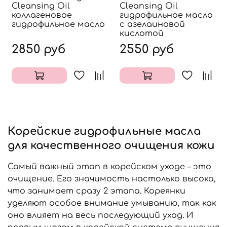
Cleansing Oil
Cleansing Oil
коллагеновое
гидрофильное масло
гидрофильное масло
с азелаиновой
кислотой
2850 руб
2550 руб
Корейские гидрофильные масла
для качественного очищения кожи
Самый важный этап в корейском уходе – это
очищение. Его значимость настолько высока,
что занимает сразу 2 этапа. Кореянки
уделяют особое внимание умыванию, так как
оно влияет на весь последующий уход. И