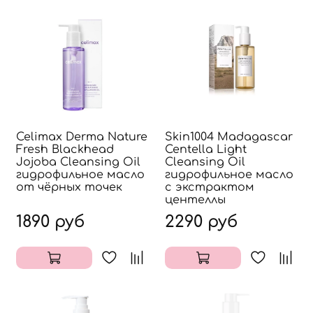
Celimax Derma Nature
Skin1004 Madagascar
Fresh Blackhead
Centella Light
Jojoba Cleansing Oil
Cleansing Oil
гидрофильное масло
гидрофильное масло
от чёрных точек
с экстрактом
центеллы
1890 руб
2290 руб