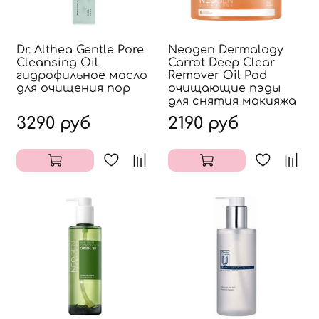
Dr. Althea Gentle Pore
Neogen Dermalogy
Cleansing Oil
Carrot Deep Clear
гидрофильное масло
Remover Oil Pad
для очищения пор
очищающие пэды
для снятия макияжа
3290 руб
2190 руб