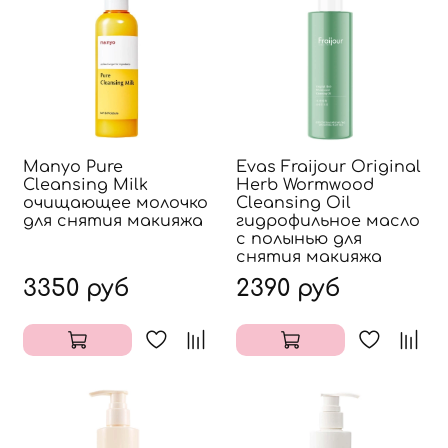
Manyo Pure
Evas Fraijour Original
Cleansing Milk
Herb Wormwood
очищающее молочко
Cleansing Oil
для снятия макияжа
гидрофильное масло
с полынью для
снятия макияжа
3350 руб
2390 руб