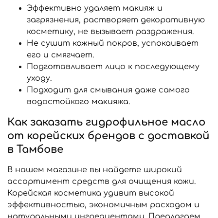
Эффективно удаляет макияж и
загрязнения, растворяет декоративную
косметику, не вызывает раздражения.
Не сушит кожный покров, успокаивает
его и смягчает.
Подготавливает лицо к последующему
уходу.
Подходит для смывания даже самого
водостойкого макияжа.
Как заказать гидрофильное масло
от корейских брендов с доставкой
в Тамбове
В нашем магазине вы найдете широкий
ассортимент средств для очищения кожи.
Корейская косметика удивит высокой
эффективностью, экономичным расходом и
натуральными ингредиентами. Предлагаем