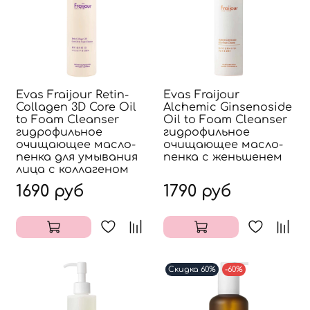
Evas Fraijour Retin-
Evas Fraijour
Collagen 3D Core Oil
Alchemic Ginsenoside
to Foam Cleanser
Oil to Foam Cleanser
гидрофильное
гидрофильное
очищающее масло-
очищающее масло-
пенка для умывания
пенка с женьшенем
лица с коллагеном
1690 руб
1790 руб
Скидка 60%
-60%