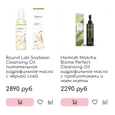
Round Lab Soybean
Heimish Matcha
Cleansing Oil
Biome Perfect
питательное
Cleansing Oil
гидрофильное масло
гидрофильное масло
с чёрной соей
с пробиотиками и
чаем матча
2890 руб
2290 руб