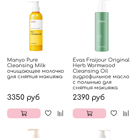
Manyo Pure
Evas Fraijour Original
Cleansing Milk
Herb Wormwood
очищающее молочко
Cleansing Oil
для снятия макияжа
гидрофильное масло
с полынью для
снятия макияжа
3350 руб
2390 руб