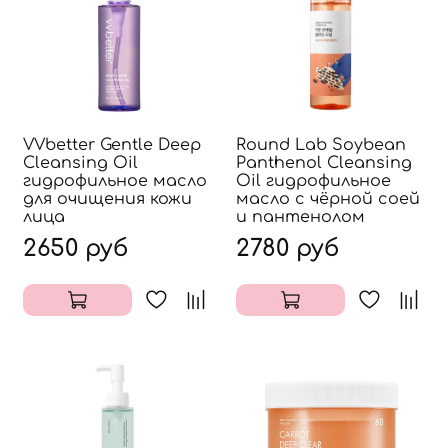
VVbetter Gentle Deep
Round Lab Soybean
Cleansing Oil
Panthenol Cleansing
гидрофильное масло
Oil гидрофильное
для очищения кожи
масло с чёрной соей
лица
и пантенолом
2650 руб
2780 руб