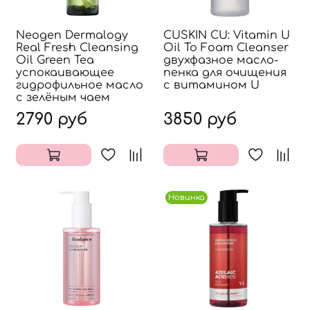
Neogen Dermalogy
CUSKIN CU: Vitamin U
Real Fresh Cleansing
Oil To Foam Cleanser
Oil Green Tea
двухфазное масло-
успокаивающее
пенка для очищения
гидрофильное масло
с витамином U
с зелёным чаем
2790 руб
3850 руб
Новинка