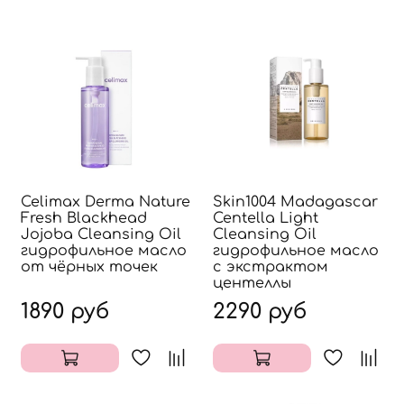
Celimax Derma Nature
Skin1004 Madagascar
Fresh Blackhead
Centella Light
Jojoba Cleansing Oil
Cleansing Oil
гидрофильное масло
гидрофильное масло
от чёрных точек
с экстрактом
центеллы
1890 руб
2290 руб