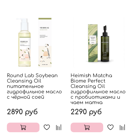
Round Lab Soybean
Heimish Matcha
Cleansing Oil
Biome Perfect
питательное
Cleansing Oil
гидрофильное масло
гидрофильное масло
с чёрной соей
с пробиотиками и
чаем матча
2890 руб
2290 руб