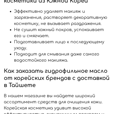
косметики из Южной Кореи
Эффективно удаляет макияж и
загрязнения, растворяет декоративную
косметику, не вызывает раздражения.
Не сушит кожный покров, успокаивает
его и смягчает.
Подготавливает лицо к последующему
уходу.
Подходит для смывания даже самого
водостойкого макияжа.
Как заказать гидрофильное масло
от корейских брендов с доставкой
в Тайшете
В нашем магазине вы найдете широкий
ассортимент средств для очищения кожи.
Корейская косметика удивит высокой