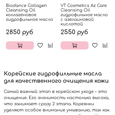
Biodance Collagen
VT Cosmetics Az Care
Cleansing Oil
Cleansing Oil
коллагеновое
гидрофильное масло
гидрофильное масло
с азелаиновой
кислотой
2850 руб
2550 руб
Корейские гидрофильные масла
для качественного очищения кожи
Самый важный этап в корейском уходе – это
очищение. Его значимость настолько высока,
что занимает сразу 2 этапа. Кореянки
уделяют особое внимание умыванию, так как