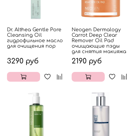
Dr. Althea Gentle Pore
Neogen Dermalogy
Cleansing Oil
Carrot Deep Clear
гидрофильное масло
Remover Oil Pad
для очищения пор
очищающие пэды
для снятия макияжа
3290 руб
2190 руб