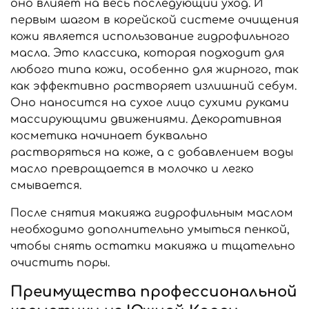
оно влияет на весь последующий уход. И
первым шагом в корейской системе очищения
кожи является использование гидрофильного
масла. Это классика, которая подходит для
любого типа кожи, особенно для жирного, так
как эффективно растворяет излишний себум.
Оно наносится на сухое лицо сухими руками
массирующими движениями. Декоративная
косметика начинает буквально
растворяться на коже, а с добавлением воды
масло превращается в молочко и легко
смывается.
После снятия макияжа гидрофильным маслом
необходимо дополнительно умыться пенкой,
чтобы снять остатки макияжа и тщательно
очистить поры.
Преимущества профессиональной