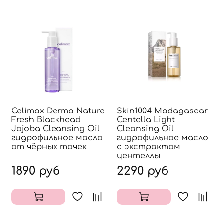
Celimax Derma Nature
Skin1004 Madagascar
Fresh Blackhead
Centella Light
Jojoba Cleansing Oil
Cleansing Oil
гидрофильное масло
гидрофильное масло
от чёрных точек
с экстрактом
центеллы
1890 руб
2290 руб