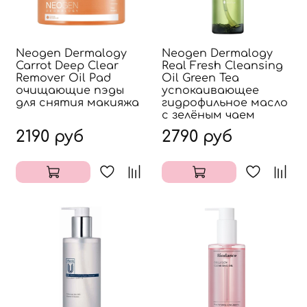
Neogen Dermalogy
Neogen Dermalogy
Carrot Deep Clear
Real Fresh Cleansing
Remover Oil Pad
Oil Green Tea
очищающие пэды
успокаивающее
для снятия макияжа
гидрофильное масло
с зелёным чаем
2190 руб
2790 руб