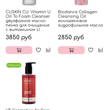
CUSKIN CU: Vitamin U
Biodance Collagen
Oil To Foam Cleanser
Cleansing Oil
двухфазное масло-
коллагеновое
пенка для очищения
гидрофильное масло
с витамином U
3850 руб
2850 руб
Новинка