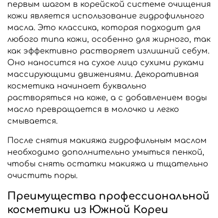
первым шагом в корейской системе очищения
кожи является использование гидрофильного
масла. Это классика, которая подходит для
любого типа кожи, особенно для жирного, так
как эффективно растворяет излишний себум.
Оно наносится на сухое лицо сухими руками
массирующими движениями. Декоративная
косметика начинает буквально
растворяться на коже, а с добавлением воды
масло превращается в молочко и легко
смывается.
После снятия макияжа гидрофильным маслом
необходимо дополнительно умыться пенкой,
чтобы снять остатки макияжа и тщательно
очистить поры.
Преимущества профессиональной
косметики из Южной Кореи