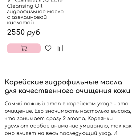
VT Cosmetics Az Care
Cleansing Oil
гидрофильное масло
с азелаиновой
кислотой
2550 руб
Корейские гидрофильные масла
для качественного очищения кожи
Самый важный этап в корейском уходе – это
очищение. Его значимость настолько высока,
что занимает сразу 2 этапа. Кореянки
уделяют особое внимание умыванию, так как
оно влияет на весь последующий уход. И