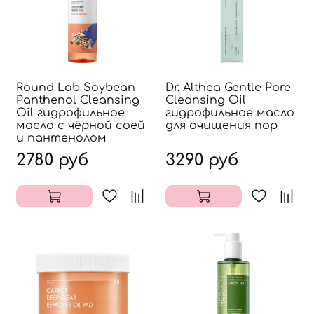
Round Lab Soybean
Dr. Althea Gentle Pore
Panthenol Cleansing
Cleansing Oil
Oil гидрофильное
гидрофильное масло
масло с чёрной соей
для очищения пор
и пантенолом
2780 руб
3290 руб