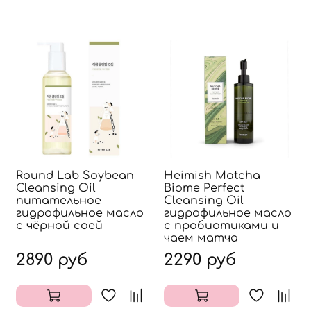
Round Lab Soybean
Heimish Matcha
Cleansing Oil
Biome Perfect
питательное
Cleansing Oil
гидрофильное масло
гидрофильное масло
с чёрной соей
с пробиотиками и
чаем матча
2890 руб
2290 руб