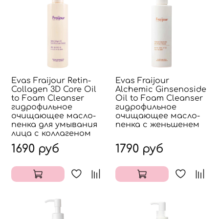
Evas Fraijour Retin-
Evas Fraijour
Collagen 3D Core Oil
Alchemic Ginsenoside
to Foam Cleanser
Oil to Foam Cleanser
гидрофильное
гидрофильное
очищающее масло-
очищающее масло-
пенка для умывания
пенка с женьшенем
лица с коллагеном
1690 руб
1790 руб