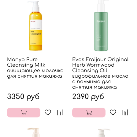
Manyo Pure
Evas Fraijour Original
Cleansing Milk
Herb Wormwood
очищающее молочко
Cleansing Oil
для снятия макияжа
гидрофильное масло
с полынью для
снятия макияжа
3350 руб
2390 руб