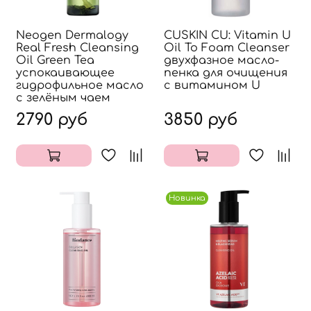
Neogen Dermalogy
CUSKIN CU: Vitamin U
Real Fresh Cleansing
Oil To Foam Cleanser
Oil Green Tea
двухфазное масло-
успокаивающее
пенка для очищения
гидрофильное масло
с витамином U
с зелёным чаем
2790 руб
3850 руб
Новинка