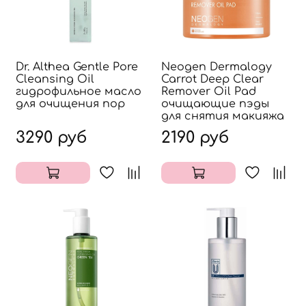
Dr. Althea Gentle Pore
Neogen Dermalogy
Cleansing Oil
Carrot Deep Clear
гидрофильное масло
Remover Oil Pad
для очищения пор
очищающие пэды
для снятия макияжа
3290 руб
2190 руб