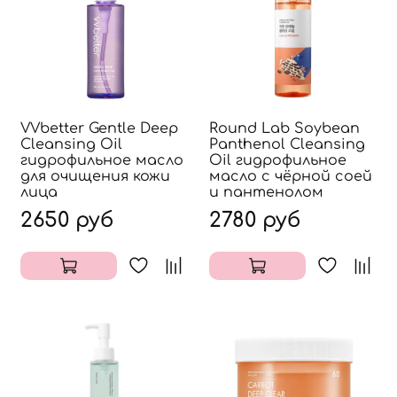
VVbetter Gentle Deep
Round Lab Soybean
Cleansing Oil
Panthenol Cleansing
гидрофильное масло
Oil гидрофильное
для очищения кожи
масло с чёрной соей
лица
и пантенолом
2650 руб
2780 руб