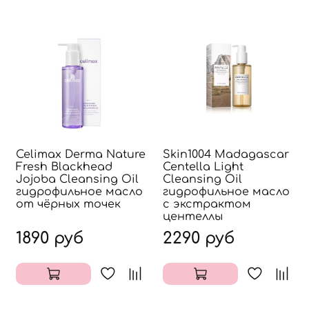
Celimax Derma Nature
Skin1004 Madagascar
Fresh Blackhead
Centella Light
Jojoba Cleansing Oil
Cleansing Oil
гидрофильное масло
гидрофильное масло
от чёрных точек
с экстрактом
центеллы
1890 руб
2290 руб