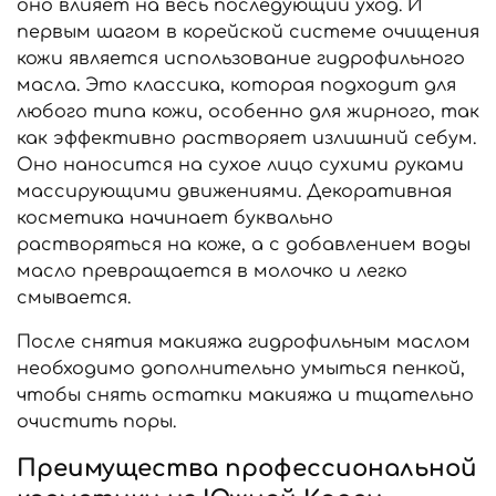
оно влияет на весь последующий уход. И
первым шагом в корейской системе очищения
кожи является использование гидрофильного
масла. Это классика, которая подходит для
любого типа кожи, особенно для жирного, так
как эффективно растворяет излишний себум.
Оно наносится на сухое лицо сухими руками
массирующими движениями. Декоративная
косметика начинает буквально
растворяться на коже, а с добавлением воды
масло превращается в молочко и легко
смывается.
После снятия макияжа гидрофильным маслом
необходимо дополнительно умыться пенкой,
чтобы снять остатки макияжа и тщательно
очистить поры.
Преимущества профессиональной