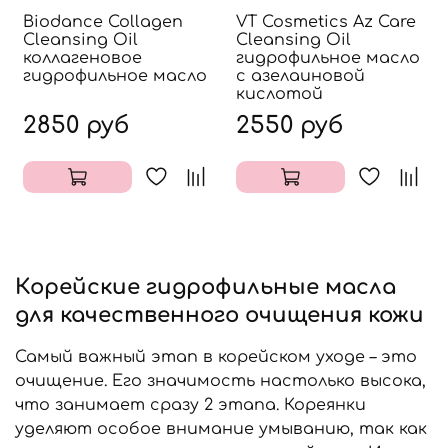
Biodance Collagen
VT Cosmetics Az Care
Cleansing Oil
Cleansing Oil
коллагеновое
гидрофильное масло
гидрофильное масло
с азелаиновой
кислотой
2850 руб
2550 руб
Корейские гидрофильные масла
для качественного очищения кожи
Самый важный этап в корейском уходе – это
очищение. Его значимость настолько высока,
что занимает сразу 2 этапа. Кореянки
уделяют особое внимание умыванию, так как