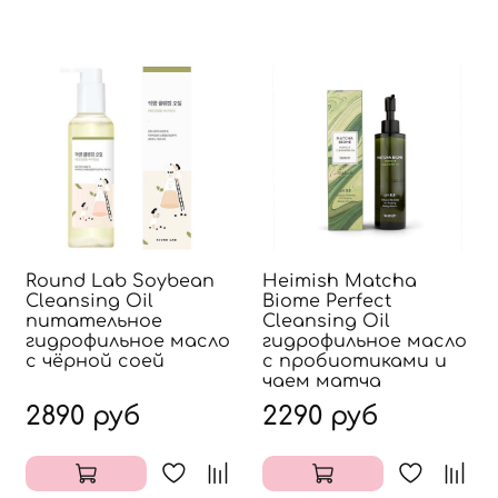
Round Lab Soybean
Heimish Matcha
Cleansing Oil
Biome Perfect
питательное
Cleansing Oil
гидрофильное масло
гидрофильное масло
с чёрной соей
с пробиотиками и
чаем матча
2890 руб
2290 руб