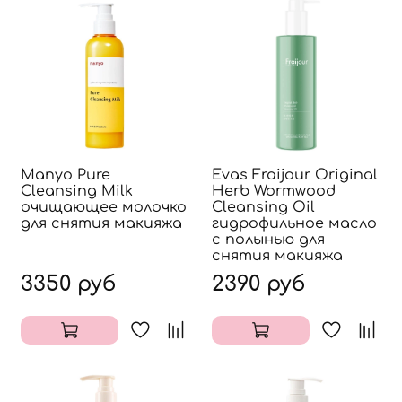
Manyo Pure
Evas Fraijour Original
Cleansing Milk
Herb Wormwood
очищающее молочко
Cleansing Oil
для снятия макияжа
гидрофильное масло
с полынью для
снятия макияжа
3350 руб
2390 руб