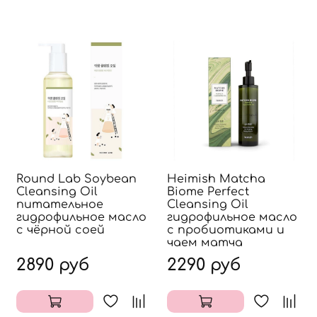
Round Lab Soybean
Heimish Matcha
Cleansing Oil
Biome Perfect
питательное
Cleansing Oil
гидрофильное масло
гидрофильное масло
с чёрной соей
с пробиотиками и
чаем матча
2890 руб
2290 руб