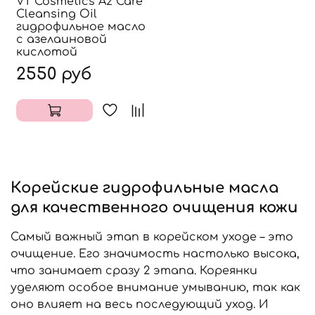
VT Cosmetics Az Care
Cleansing Oil
гидрофильное масло
с азелаиновой
кислотой
2550 руб
Корейские гидрофильные масла
для качественного очищения кожи
Самый важный этап в корейском уходе – это
очищение. Его значимость настолько высока,
что занимает сразу 2 этапа. Кореянки
уделяют особое внимание умыванию, так как
оно влияет на весь последующий уход. И