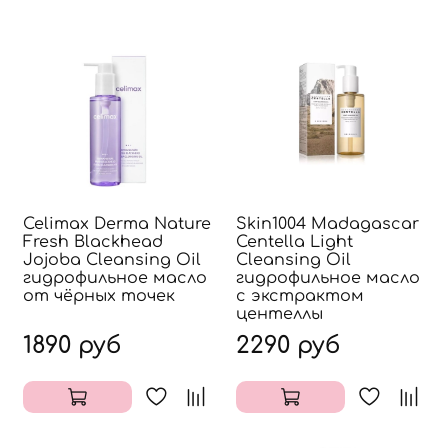
Celimax Derma Nature
Skin1004 Madagascar
Fresh Blackhead
Centella Light
Jojoba Cleansing Oil
Cleansing Oil
гидрофильное масло
гидрофильное масло
от чёрных точек
с экстрактом
центеллы
1890 руб
2290 руб