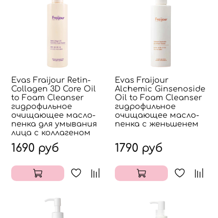
Evas Fraijour Retin-
Evas Fraijour
Collagen 3D Core Oil
Alchemic Ginsenoside
to Foam Cleanser
Oil to Foam Cleanser
гидрофильное
гидрофильное
очищающее масло-
очищающее масло-
пенка для умывания
пенка с женьшенем
лица с коллагеном
1690 руб
1790 руб