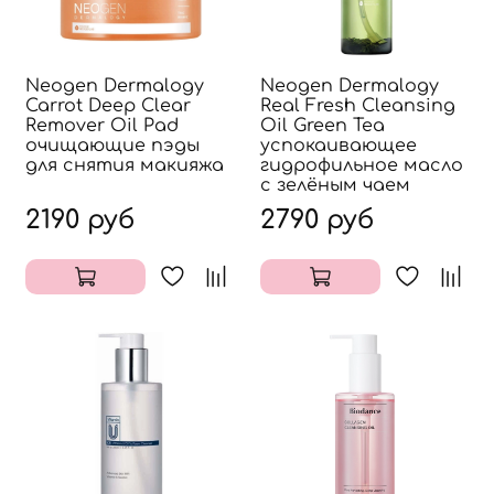
Neogen Dermalogy
Neogen Dermalogy
Carrot Deep Clear
Real Fresh Cleansing
Remover Oil Pad
Oil Green Tea
очищающие пэды
успокаивающее
для снятия макияжа
гидрофильное масло
с зелёным чаем
2190 руб
2790 руб