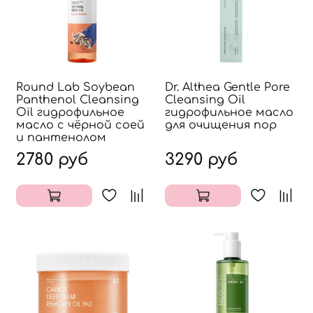
Round Lab Soybean
Dr. Althea Gentle Pore
Panthenol Cleansing
Cleansing Oil
Oil гидрофильное
гидрофильное масло
масло с чёрной соей
для очищения пор
и пантенолом
2780 руб
3290 руб