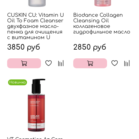
CUSKIN CU: Vitamin U
Biodance Collagen
Oil To Foam Cleanser
Cleansing Oil
двухфазное масло-
коллагеновое
пенка для очищения
гидрофильное масло
с витамином U
3850 руб
2850 руб
Новинка