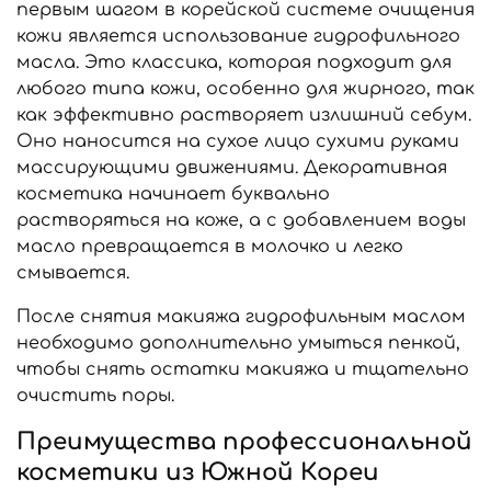
первым шагом в корейской системе очищения
кожи является использование гидрофильного
масла. Это классика, которая подходит для
любого типа кожи, особенно для жирного, так
как эффективно растворяет излишний себум.
Оно наносится на сухое лицо сухими руками
массирующими движениями. Декоративная
косметика начинает буквально
растворяться на коже, а с добавлением воды
масло превращается в молочко и легко
смывается.
После снятия макияжа гидрофильным маслом
необходимо дополнительно умыться пенкой,
чтобы снять остатки макияжа и тщательно
очистить поры.
Преимущества профессиональной
косметики из Южной Кореи