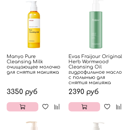
Manyo Pure
Evas Fraijour Original
Cleansing Milk
Herb Wormwood
очищающее молочко
Cleansing Oil
для снятия макияжа
гидрофильное масло
с полынью для
снятия макияжа
3350 руб
2390 руб