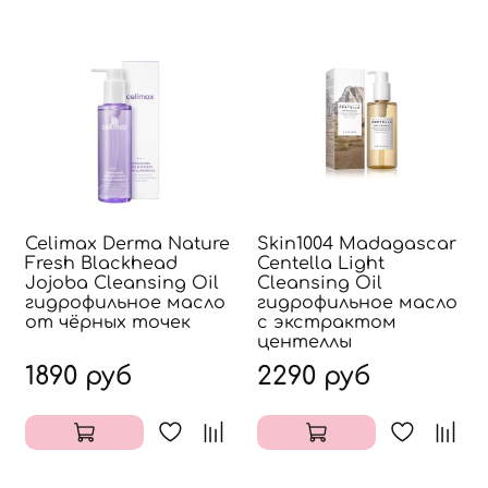
Celimax Derma Nature
Skin1004 Madagascar
Fresh Blackhead
Centella Light
Jojoba Cleansing Oil
Cleansing Oil
гидрофильное масло
гидрофильное масло
от чёрных точек
с экстрактом
центеллы
1890 руб
2290 руб