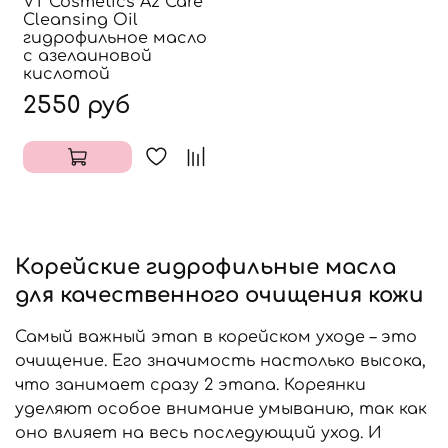
VT Cosmetics Az Care
Cleansing Oil
гидрофильное масло
с азелаиновой
кислотой
2550 руб
Корейские гидрофильные масла
для качественного очищения кожи
Самый важный этап в корейском уходе – это
очищение. Его значимость настолько высока,
что занимает сразу 2 этапа. Кореянки
уделяют особое внимание умыванию, так как
оно влияет на весь последующий уход. И