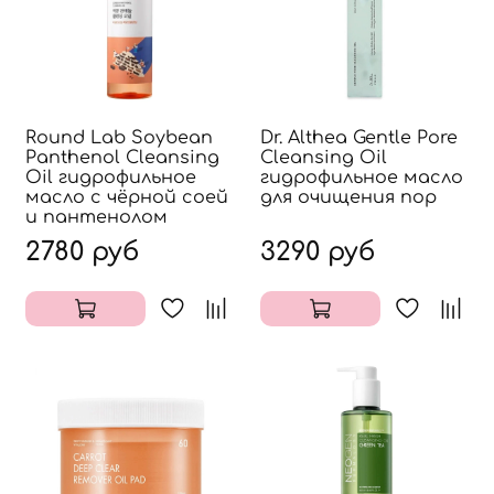
Round Lab Soybean
Dr. Althea Gentle Pore
Panthenol Cleansing
Cleansing Oil
Oil гидрофильное
гидрофильное масло
масло с чёрной соей
для очищения пор
и пантенолом
2780 руб
3290 руб