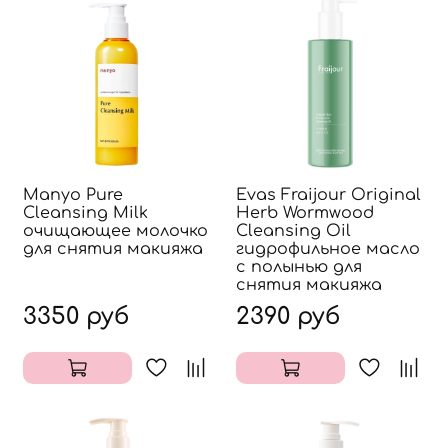
Manyo Pure
Evas Fraijour Original
Cleansing Milk
Herb Wormwood
очищающее молочко
Cleansing Oil
для снятия макияжа
гидрофильное масло
с полынью для
снятия макияжа
3350 руб
2390 руб