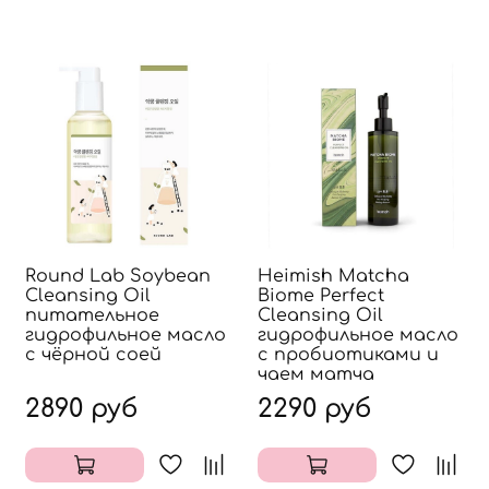
Round Lab Soybean
Heimish Matcha
Cleansing Oil
Biome Perfect
питательное
Cleansing Oil
гидрофильное масло
гидрофильное масло
с чёрной соей
с пробиотиками и
чаем матча
2890 руб
2290 руб