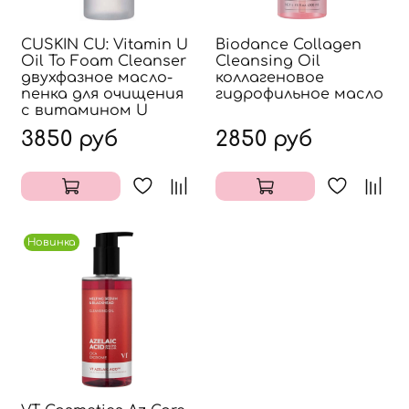
CUSKIN CU: Vitamin U
Biodance Collagen
Oil To Foam Cleanser
Cleansing Oil
двухфазное масло-
коллагеновое
пенка для очищения
гидрофильное масло
с витамином U
3850 руб
2850 руб
Новинка