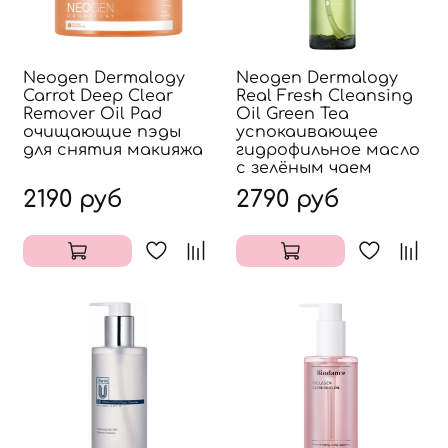
Neogen Dermalogy
Neogen Dermalogy
Carrot Deep Clear
Real Fresh Cleansing
Remover Oil Pad
Oil Green Tea
очищающие пэды
успокаивающее
для снятия макияжа
гидрофильное масло
с зелёным чаем
2190 руб
2790 руб