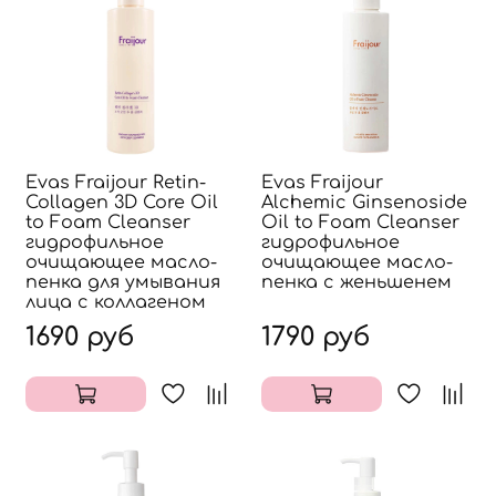
Evas Fraijour Retin-
Evas Fraijour
Collagen 3D Core Oil
Alchemic Ginsenoside
to Foam Cleanser
Oil to Foam Cleanser
гидрофильное
гидрофильное
очищающее масло-
очищающее масло-
пенка для умывания
пенка с женьшенем
лица с коллагеном
1690 руб
1790 руб