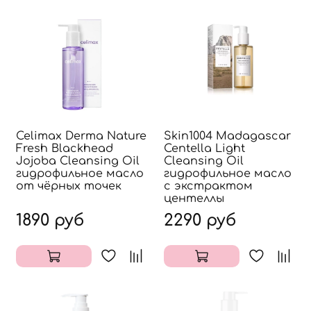
Celimax Derma Nature
Skin1004 Madagascar
Fresh Blackhead
Centella Light
Jojoba Cleansing Oil
Cleansing Oil
гидрофильное масло
гидрофильное масло
от чёрных точек
с экстрактом
центеллы
1890 руб
2290 руб