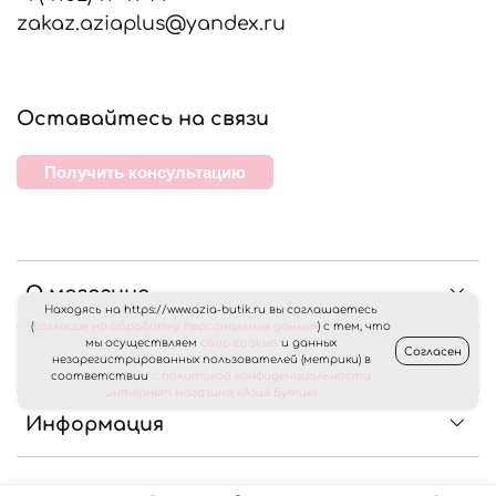
zakaz.aziaplus@yandex.ru
Оставайтесь на связи
Получить консультацию
О магазине
Находясь на https://www.azia-butik.ru вы соглашаетесь
(
согласие на обработку персональных данных
) с тем, что
мы осуществляем
сбор cookies
и данных
Согласен
Клиентам
незарегистрированных пользователей (метрики) в
соответствии
с политикой конфиденциальности
интернет магазина «Азия Бутик»
Информация