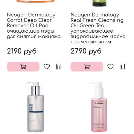
Neogen Dermalogy
Neogen Dermalogy
Carrot Deep Clear
Real Fresh Cleansing
Remover Oil Pad
Oil Green Tea
очищающие пэды
успокаивающее
для снятия макияжа
гидрофильное масло
с зелёным чаем
2190 руб
2790 руб