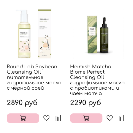
Round Lab Soybean
Heimish Matcha
Cleansing Oil
Biome Perfect
питательное
Cleansing Oil
гидрофильное масло
гидрофильное масло
с чёрной соей
с пробиотиками и
чаем матча
2890 руб
2290 руб