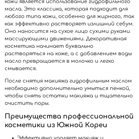
кожи является использование гидрофильного
масла. Это классика, которая подходит для
любого типа кожи, особенно для жирного, так
как эффективно растворяет излишний себум.
Оно наносится на сухое лицо сухими руками
массирующими движениями. Декоративная
косметика начинает буквально
растворяться на коже, а с добавлением воды
масло превращается в молочко и легко
смывается.
После снятия макияжа гидрофильным маслом
необходимо дополнительно умыться пенкой,
чтобы снять остатки макияжа и тщательно
очистить поры.
Преимущества профессиональной
косметики из Южной Кореи
Эффективно удаляет макияж и