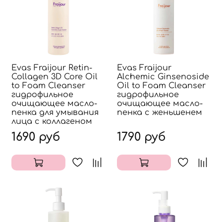
Evas Fraijour Retin-
Evas Fraijour
Collagen 3D Core Oil
Alchemic Ginsenoside
to Foam Cleanser
Oil to Foam Cleanser
гидрофильное
гидрофильное
очищающее масло-
очищающее масло-
пенка для умывания
пенка с женьшенем
лица с коллагеном
1690 руб
1790 руб