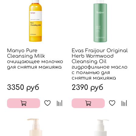
Manyo Pure
Evas Fraijour Original
Cleansing Milk
Herb Wormwood
очищающее молочко
Cleansing Oil
для снятия макияжа
гидрофильное масло
с полынью для
снятия макияжа
3350 руб
2390 руб