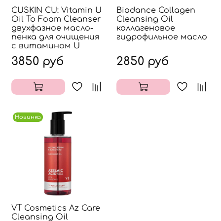
CUSKIN CU: Vitamin U
Biodance Collagen
Oil To Foam Cleanser
Cleansing Oil
двухфазное масло-
коллагеновое
пенка для очищения
гидрофильное масло
с витамином U
3850 руб
2850 руб
Новинка
VT Cosmetics Az Care
Cleansing Oil