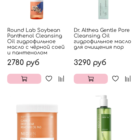
Round Lab Soybean
Dr. Althea Gentle Pore
Panthenol Cleansing
Cleansing Oil
Oil гидрофильное
гидрофильное масло
масло с чёрной соей
для очищения пор
и пантенолом
2780 руб
3290 руб