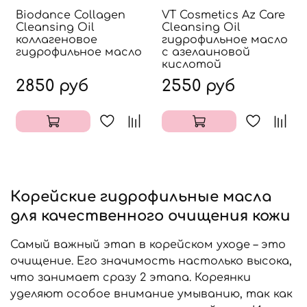
Biodance Collagen
VT Cosmetics Az Care
Cleansing Oil
Cleansing Oil
коллагеновое
гидрофильное масло
гидрофильное масло
с азелаиновой
кислотой
2850 руб
2550 руб
Корейские гидрофильные масла
для качественного очищения кожи
Самый важный этап в корейском уходе – это
очищение. Его значимость настолько высока,
что занимает сразу 2 этапа. Кореянки
уделяют особое внимание умыванию, так как