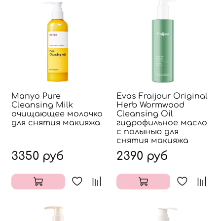
Manyo Pure
Evas Fraijour Original
Cleansing Milk
Herb Wormwood
очищающее молочко
Cleansing Oil
для снятия макияжа
гидрофильное масло
с полынью для
снятия макияжа
3350 руб
2390 руб