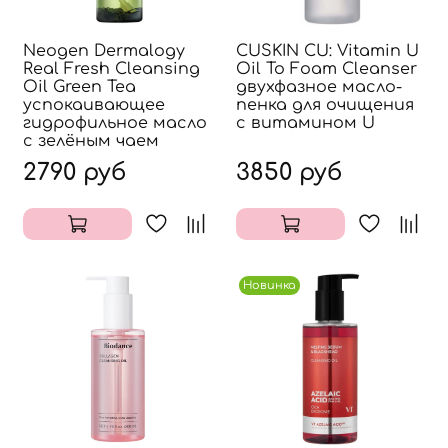
Neogen Dermalogy
CUSKIN CU: Vitamin U
Real Fresh Cleansing
Oil To Foam Cleanser
Oil Green Tea
двухфазное масло-
успокаивающее
пенка для очищения
гидрофильное масло
с витамином U
с зелёным чаем
2790 руб
3850 руб
Новинка