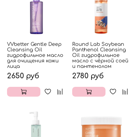
VVbetter Gentle Deep
Round Lab Soybean
Cleansing Oil
Panthenol Cleansing
гидрофильное масло
Oil гидрофильное
для очищения кожи
масло с чёрной соей
лица
и пантенолом
2650 руб
2780 руб