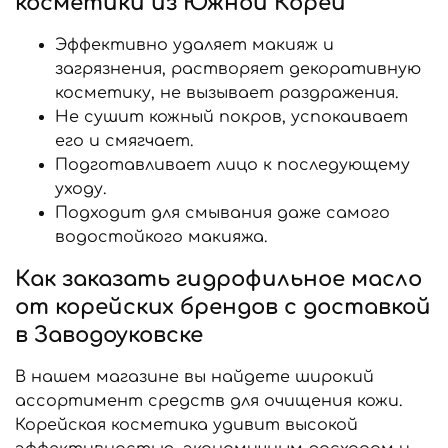
косметики из Южной Кореи
Эффективно удаляет макияж и
загрязнения, растворяет декоративную
косметику, не вызывает раздражения.
Не сушит кожный покров, успокаивает
его и смягчает.
Подготавливает лицо к последующему
уходу.
Подходит для смывания даже самого
водостойкого макияжа.
Как заказать гидрофильное масло
от корейских брендов с доставкой
в Заводоуковске
В нашем магазине вы найдете широкий
ассортимент средств для очищения кожи.
Корейская косметика удивит высокой