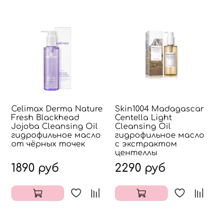
Celimax Derma Nature
Skin1004 Madagascar
Fresh Blackhead
Centella Light
Jojoba Cleansing Oil
Cleansing Oil
гидрофильное масло
гидрофильное масло
от чёрных точек
с экстрактом
центеллы
1890 руб
2290 руб