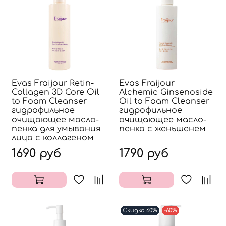
Evas Fraijour Retin-
Evas Fraijour
Collagen 3D Core Oil
Alchemic Ginsenoside
to Foam Cleanser
Oil to Foam Cleanser
гидрофильное
гидрофильное
очищающее масло-
очищающее масло-
пенка для умывания
пенка с женьшенем
лица с коллагеном
1690 руб
1790 руб
Скидка 60%
-60%