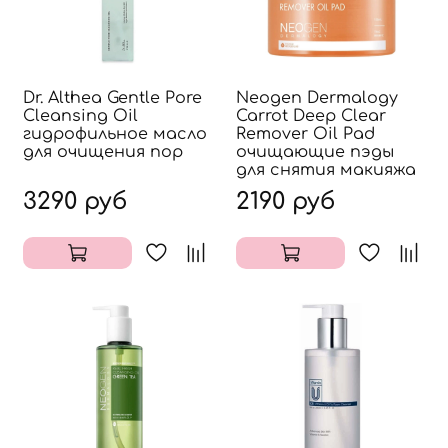
Dr. Althea Gentle Pore
Neogen Dermalogy
Cleansing Oil
Carrot Deep Clear
гидрофильное масло
Remover Oil Pad
для очищения пор
очищающие пэды
для снятия макияжа
3290 руб
2190 руб