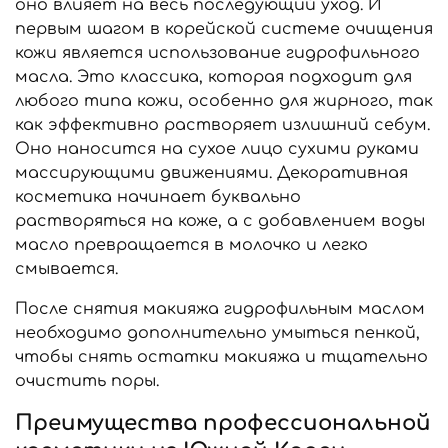
оно влияет на весь последующий уход. И
первым шагом в корейской системе очищения
кожи является использование гидрофильного
масла. Это классика, которая подходит для
любого типа кожи, особенно для жирного, так
как эффективно растворяет излишний себум.
Оно наносится на сухое лицо сухими руками
массирующими движениями. Декоративная
косметика начинает буквально
растворяться на коже, а с добавлением воды
масло превращается в молочко и легко
смывается.
После снятия макияжа гидрофильным маслом
необходимо дополнительно умыться пенкой,
чтобы снять остатки макияжа и тщательно
очистить поры.
Преимущества профессиональной