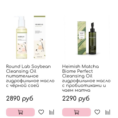
Round Lab Soybean
Heimish Matcha
Cleansing Oil
Biome Perfect
питательное
Cleansing Oil
гидрофильное масло
гидрофильное масло
с чёрной соей
с пробиотиками и
чаем матча
2890 руб
2290 руб