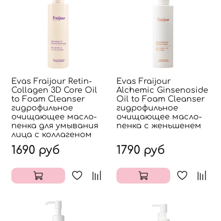
Evas Fraijour Retin-
Evas Fraijour
Collagen 3D Core Oil
Alchemic Ginsenoside
to Foam Cleanser
Oil to Foam Cleanser
гидрофильное
гидрофильное
очищающее масло-
очищающее масло-
пенка для умывания
пенка с женьшенем
лица с коллагеном
1690 руб
1790 руб