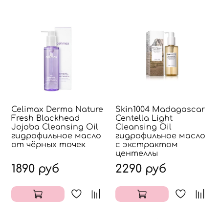
Celimax Derma Nature
Skin1004 Madagascar
Fresh Blackhead
Centella Light
Jojoba Cleansing Oil
Cleansing Oil
гидрофильное масло
гидрофильное масло
от чёрных точек
с экстрактом
центеллы
1890 руб
2290 руб