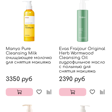
Manyo Pure
Evas Fraijour Original
Cleansing Milk
Herb Wormwood
очищающее молочко
Cleansing Oil
для снятия макияжа
гидрофильное масло
с полынью для
снятия макияжа
3350 руб
2390 руб