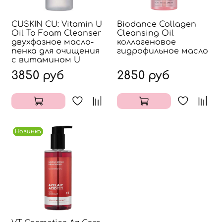
CUSKIN CU: Vitamin U
Biodance Collagen
Oil To Foam Cleanser
Cleansing Oil
двухфазное масло-
коллагеновое
пенка для очищения
гидрофильное масло
с витамином U
3850 руб
2850 руб
Новинка