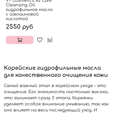
VT Cosmetics Az Care
Cleansing Oil
гидрофильное масло
с азелаиновой
кислотой
2550 руб
Корейские гидрофильные масла
для качественного очищения кожи
Самый важный этап в корейском уходе – это
очищение. Его значимость настолько высока,
что занимает сразу 2 этапа. Кореянки
уделяют особое внимание умыванию, так как
оно влияет на весь последующий уход. И