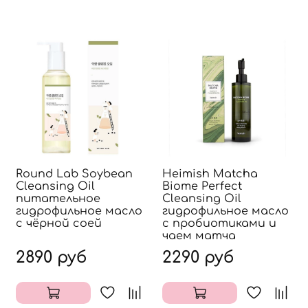
Round Lab Soybean
Heimish Matcha
Cleansing Oil
Biome Perfect
питательное
Cleansing Oil
гидрофильное масло
гидрофильное масло
с чёрной соей
с пробиотиками и
чаем матча
2890 руб
2290 руб