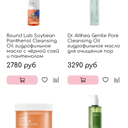
Round Lab Soybean
Dr. Althea Gentle Pore
Panthenol Cleansing
Cleansing Oil
Oil гидрофильное
гидрофильное масло
масло с чёрной соей
для очищения пор
и пантенолом
2780 руб
3290 руб