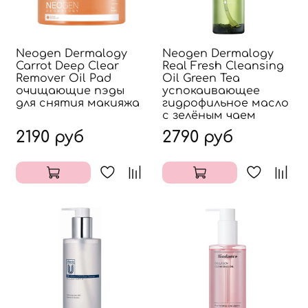
Neogen Dermalogy
Neogen Dermalogy
Carrot Deep Clear
Real Fresh Cleansing
Remover Oil Pad
Oil Green Tea
очищающие пэды
успокаивающее
для снятия макияжа
гидрофильное масло
с зелёным чаем
2190 руб
2790 руб