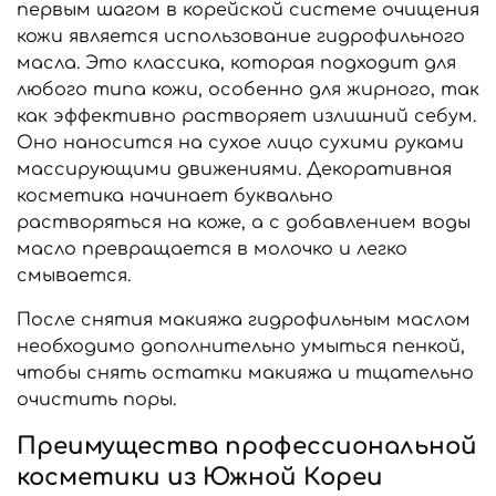
первым шагом в корейской системе очищения
кожи является использование гидрофильного
масла. Это классика, которая подходит для
любого типа кожи, особенно для жирного, так
как эффективно растворяет излишний себум.
Оно наносится на сухое лицо сухими руками
массирующими движениями. Декоративная
косметика начинает буквально
растворяться на коже, а с добавлением воды
масло превращается в молочко и легко
смывается.
После снятия макияжа гидрофильным маслом
необходимо дополнительно умыться пенкой,
чтобы снять остатки макияжа и тщательно
очистить поры.
Преимущества профессиональной
косметики из Южной Кореи