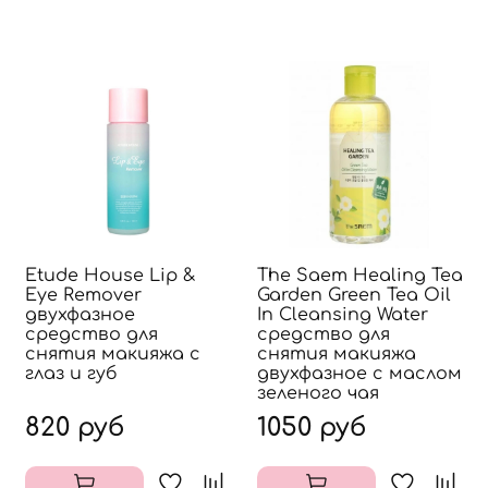
Etude House Lip &
The Saem Healing Tea
Eye Remover
Garden Green Tea Oil
двухфазное
In Cleansing Water
средство для
средство для
снятия макияжа с
снятия макияжа
глаз и губ
двухфазное с маслом
зеленого чая
820 руб
1050 руб