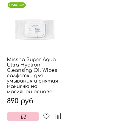
Новинка
Missha Super Aqua
Ultra Hyalron
Cleansing Oil Wipes
салфетки для
умывания и снятия
макияжа на
масляной основе
890 руб