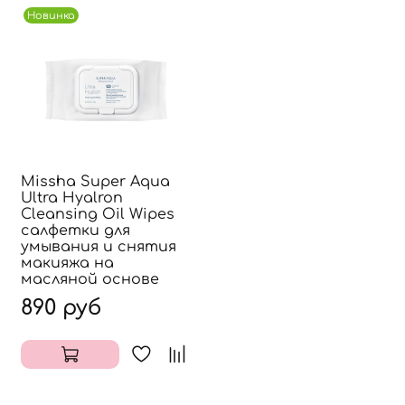
Новинка
Missha Super Aqua
Ultra Hyalron
Cleansing Oil Wipes
салфетки для
умывания и снятия
макияжа на
масляной основе
890 руб