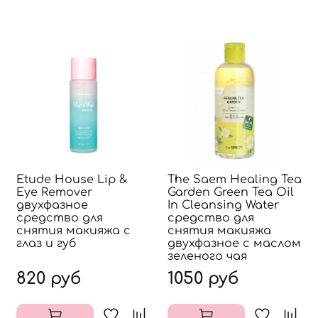
Etude House Lip &
The Saem Healing Tea
Eye Remover
Garden Green Tea Oil
двухфазное
In Cleansing Water
средство для
средство для
снятия макияжа с
снятия макияжа
глаз и губ
двухфазное с маслом
зеленого чая
820 руб
1050 руб