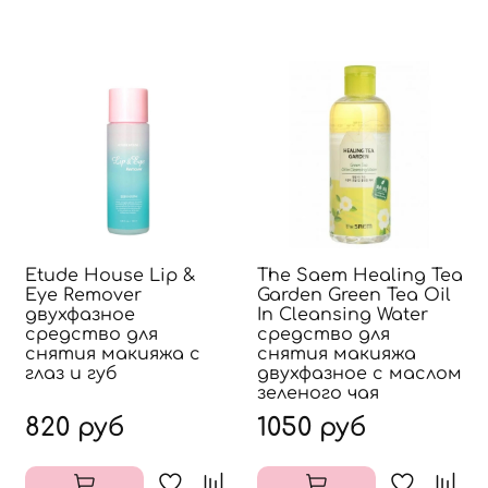
Etude House Lip &
The Saem Healing Tea
Eye Remover
Garden Green Tea Oil
двухфазное
In Cleansing Water
средство для
средство для
снятия макияжа с
снятия макияжа
глаз и губ
двухфазное с маслом
зеленого чая
820 руб
1050 руб