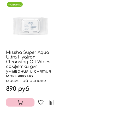
Новинка
Missha Super Aqua
Ultra Hyalron
Cleansing Oil Wipes
салфетки для
умывания и снятия
макияжа на
масляной основе
890 руб