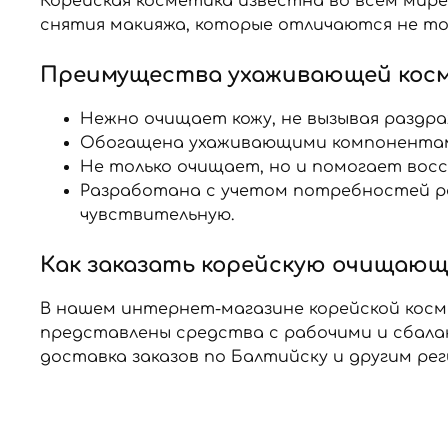
Корейская косметика известна во всем мир
снятия макияжа, которые отличаются не то
Преимущества ухаживающей кос
Нежно очищает кожу, не вызывая раздра
Обогащена ухаживающими компонентами
Не только очищает, но и помогает во
Разработана с учетом потребностей ра
чувствительную.
Как заказать корейскую очищающу
В нашем интернет-магазине корейской косме
представлены средства с рабочими и сбал
доставка заказов по Балтийску и другим рег