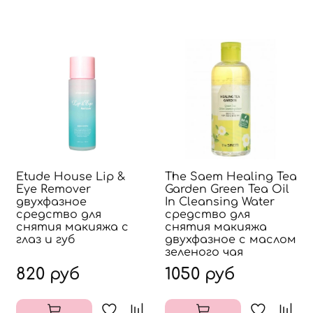
Etude House Lip &
The Saem Healing Tea
Eye Remover
Garden Green Tea Oil
двухфазное
In Cleansing Water
средство для
средство для
снятия макияжа с
снятия макияжа
глаз и губ
двухфазное с маслом
зеленого чая
820 руб
1050 руб