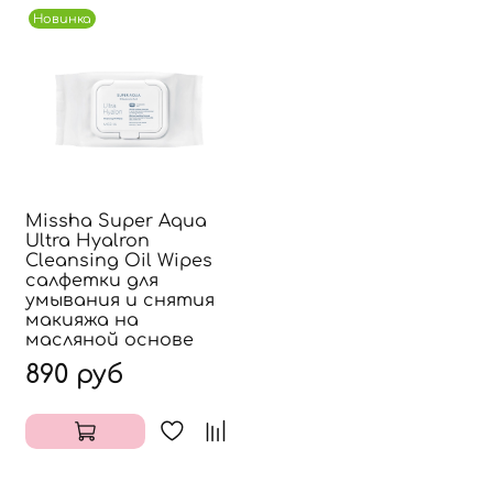
Новинка
Missha Super Aqua
Ultra Hyalron
Cleansing Oil Wipes
салфетки для
умывания и снятия
макияжа на
масляной основе
890 руб