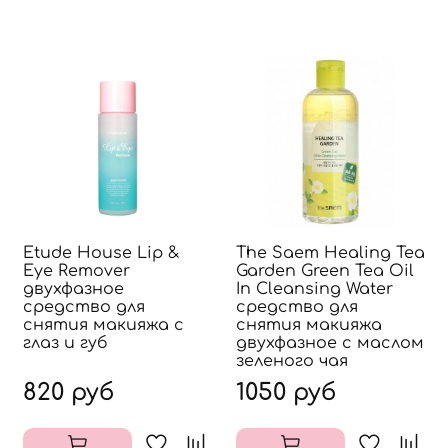
Etude House Lip &
The Saem Healing Tea
Eye Remover
Garden Green Tea Oil
двухфазное
In Cleansing Water
средство для
средство для
снятия макияжа с
снятия макияжа
глаз и губ
двухфазное с маслом
зеленого чая
820 руб
1050 руб