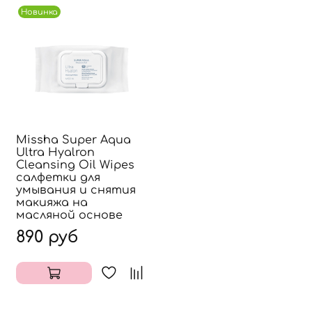
Новинка
Missha Super Aqua
Ultra Hyalron
Cleansing Oil Wipes
салфетки для
умывания и снятия
макияжа на
масляной основе
890 руб