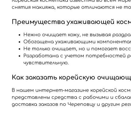
Корейская косметика известна во всем мир
снятия макияжа, которые отличаются не то
Преимущества ухаживающей кос
Нежно очищает кожу, не вызывая раздра
Обогащена ухаживающими компонентами
Не только очищает, но и помогает во
Разработана с учетом потребностей ра
чувствительную.
Как заказать корейскую очищающу
В нашем интернет-магазине корейской косме
представлены средства с рабочими и сбал
доставка заказов по Череповцу и другим рег