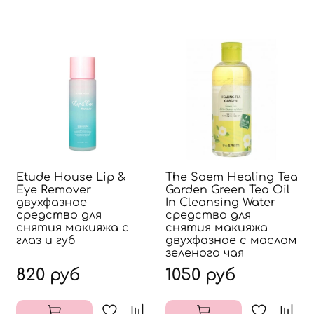
Etude House Lip &
The Saem Healing Tea
Eye Remover
Garden Green Tea Oil
двухфазное
In Cleansing Water
средство для
средство для
снятия макияжа с
снятия макияжа
глаз и губ
двухфазное с маслом
зеленого чая
820 руб
1050 руб