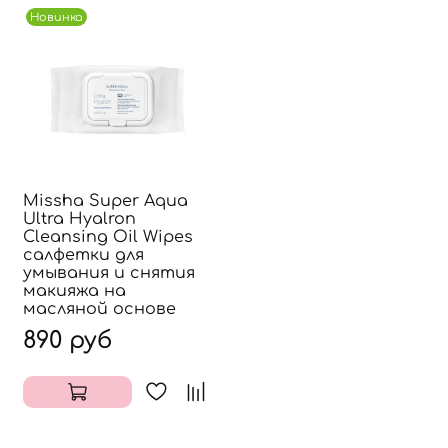
Новинка
Missha Super Aqua
Ultra Hyalron
Cleansing Oil Wipes
салфетки для
умывания и снятия
макияжа на
масляной основе
890 руб