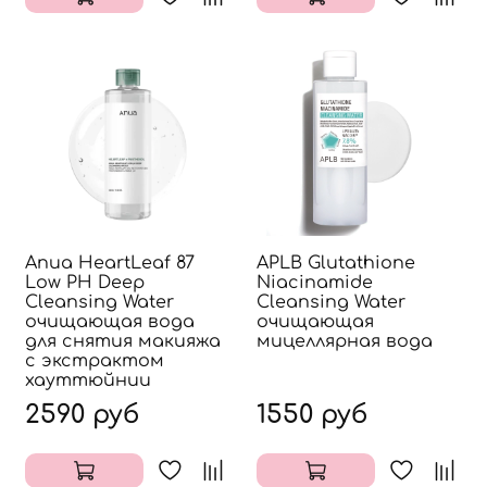
Anua HeartLeaf 87
APLB Glutathione
Low PH Deep
Niacinamide
Cleansing Water
Cleansing Water
очищающая вода
очищающая
для снятия макияжа
мицеллярная вода
с экстрактом
хауттюйнии
2590 руб
1550 руб