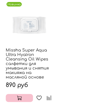
Новинка
Missha Super Aqua
Ultra Hyalron
Cleansing Oil Wipes
салфетки для
умывания и снятия
макияжа на
масляной основе
890 руб