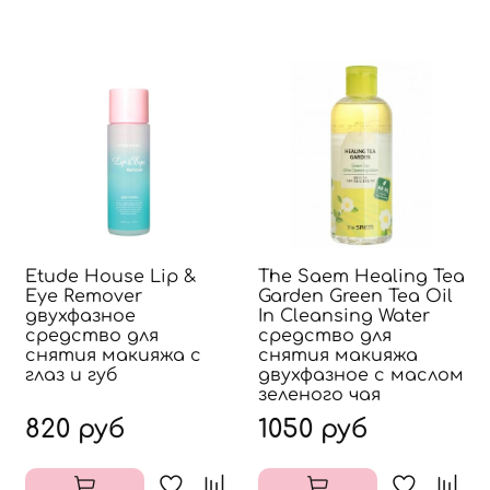
Etude House Lip &
The Saem Healing Tea
Eye Remover
Garden Green Tea Oil
двухфазное
In Cleansing Water
средство для
средство для
снятия макияжа с
снятия макияжа
глаз и губ
двухфазное с маслом
зеленого чая
820 руб
1050 руб