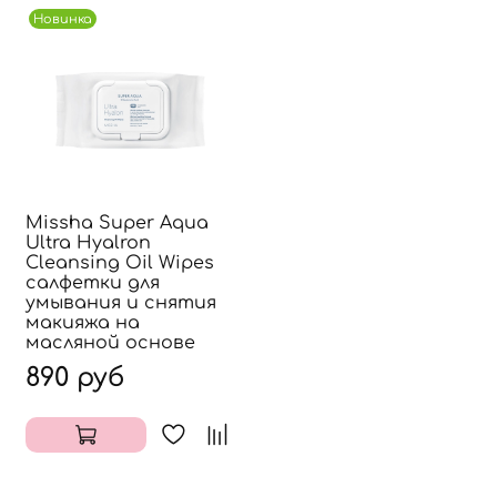
Новинка
Missha Super Aqua
Ultra Hyalron
Cleansing Oil Wipes
салфетки для
умывания и снятия
макияжа на
масляной основе
890 руб