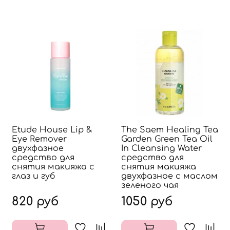
Etude House Lip &
The Saem Healing Tea
Eye Remover
Garden Green Tea Oil
двухфазное
In Cleansing Water
средство для
средство для
снятия макияжа с
снятия макияжа
глаз и губ
двухфазное с маслом
зеленого чая
820 руб
1050 руб