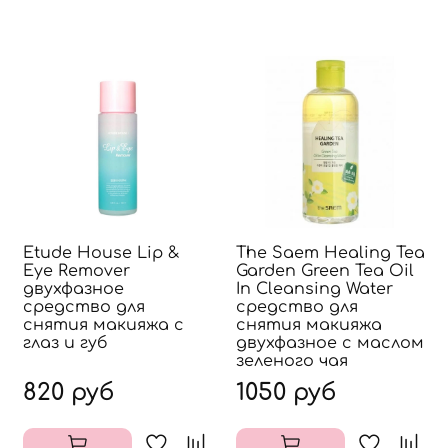
Etude House Lip &
The Saem Healing Tea
Eye Remover
Garden Green Tea Oil
двухфазное
In Cleansing Water
средство для
средство для
снятия макияжа с
снятия макияжа
глаз и губ
двухфазное с маслом
зеленого чая
820 руб
1050 руб