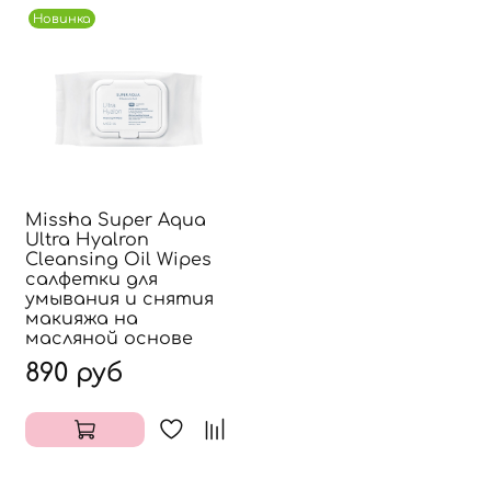
Новинка
Missha Super Aqua
Ultra Hyalron
Cleansing Oil Wipes
салфетки для
умывания и снятия
макияжа на
масляной основе
890 руб