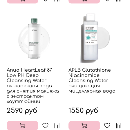
Anua HeartLeaf 87
APLB Glutathione
Low PH Deep
Niacinamide
Cleansing Water
Cleansing Water
очищающая вода
очищающая
для снятия макияжа
мицеллярная вода
с экстрактом
хауттюйнии
2590 руб
1550 руб