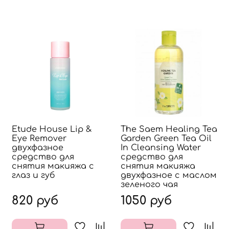
Etude House Lip &
The Saem Healing Tea
Eye Remover
Garden Green Tea Oil
двухфазное
In Cleansing Water
средство для
средство для
снятия макияжа с
снятия макияжа
глаз и губ
двухфазное с маслом
зеленого чая
820 руб
1050 руб