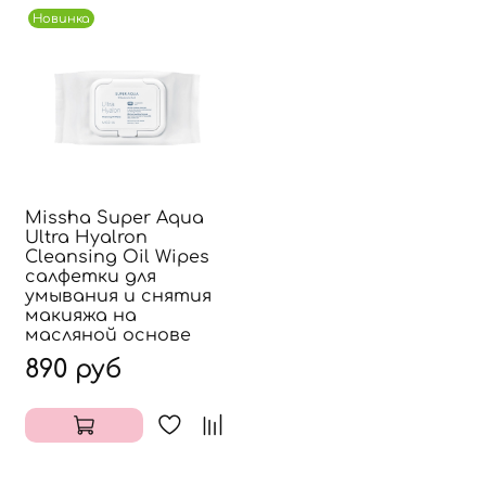
Новинка
Missha Super Aqua
Ultra Hyalron
Cleansing Oil Wipes
салфетки для
умывания и снятия
макияжа на
масляной основе
890 руб