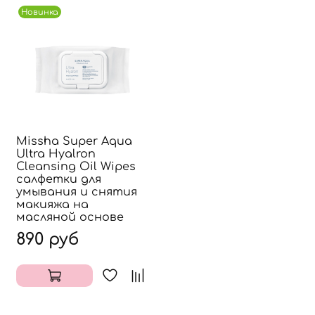
Новинка
Missha Super Aqua
Ultra Hyalron
Cleansing Oil Wipes
салфетки для
умывания и снятия
макияжа на
масляной основе
890 руб