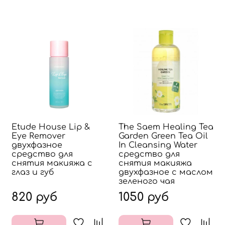
Etude House Lip &
The Saem Healing Tea
Eye Remover
Garden Green Tea Oil
двухфазное
In Cleansing Water
средство для
средство для
снятия макияжа с
снятия макияжа
глаз и губ
двухфазное с маслом
зеленого чая
820 руб
1050 руб